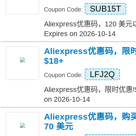
SUB15T
Coupon Code:
Aliexpress优惠码，120 
Expires on 2026-10-14
Aliexpress优惠码，
$18+
LFJ2Q
Coupon Code:
Aliexpress优惠码，限时优惠!$
on 2026-10-14
Aliexpress优惠码，购
70 美元