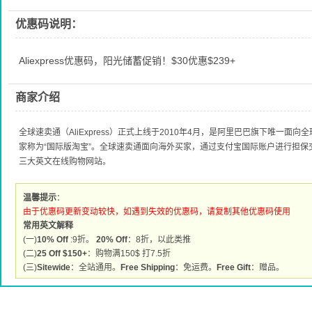
优惠码说明：
Aliexpress优惠码，阳光储蓄促销！$30优惠$239+
商家介绍
全球速卖通（AliExpress）正式上线于2010年4月，是阿里巴巴旗下唯一
家称为“国际版淘宝”。全球速卖通面向海外买家，通过支付宝国际账户进行担
三大英文在线购物网站。
温馨提示
：
由于优惠码更新变动较快，如遇到失效的优惠码，请复制其他优惠码使用
常用英文解释
(一)
10% Off
:9折。
20% Off
：8折，以此类推
(二)
25 Off $150+
：购物满150$ 打7.5折
(三)
Sitewide
：全站通用。
Free Shipping
：免运费。
Free Gift
：赠品。