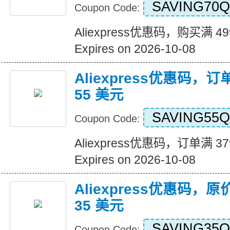
SAVING70Q
Coupon Code:
Aliexpress优惠码，购买满 4
Expires on 2026-10-08
Aliexpress优惠码，订
55 美元
SAVING55Q
Coupon Code:
Aliexpress优惠码，订单满 3
Expires on 2026-10-08
Aliexpress优惠码，原
35 美元
SAVING35Q
Coupon Code: