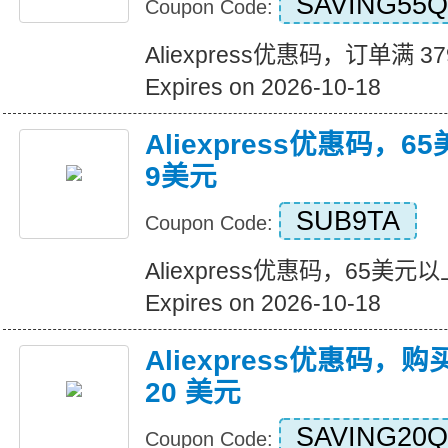
SAVING55Q
Coupon Code:
Aliexpress优惠码，订单满 3
Expires on 2026-10-18
Aliexpress优惠码，
9美元
SUB9TA
Coupon Code:
Aliexpress优惠码，65美
Expires on 2026-10-18
Aliexpress优惠码，购
20 美元
SAVING20Q
Coupon Code: