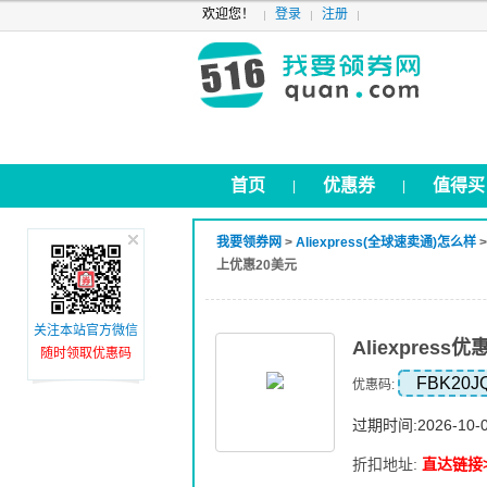
欢迎您！
登录
注册
首页
优惠券
值得买
|
|
我要领券网
>
Aliexpress(全球速卖通)怎么样
上优惠20美元
关注本站官方微信
Aliexpres
随时领取优惠码
FBK20J
优惠码:
过期时间:2026-10-
折扣地址:
直达链接>