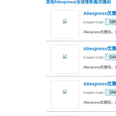
其他Aliexpress(全球速卖通)优惠码
Aliexpres
SB
Coupon Code:
Aliexpress优惠码，
Aliexpress
SA
Coupon Code:
Aliexpress优惠码，订
Aliexpress
SN
Coupon Code:
Aliexpress优惠码，订