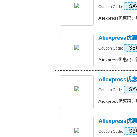
SA
Coupon Code:
Aliexpress优惠码，购
Aliexpres
SB
Coupon Code:
Aliexpress优惠码
Aliexpres
SA
Coupon Code:
Aliexpress优惠码，
Aliexpres
SB
Coupon Code: