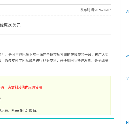
发布时间:2026-07-07
A
上优惠20美元
010年4月，是阿里巴巴旗下唯一面向全球市场打造的在线交易平台，被广大卖
A
买家，通过支付宝国际账户进行担保交易，并使用国际快递发货。是全球第
V
惠码，请复制其他优惠码使用
推
免运费。
Free Gift
：赠品。
H