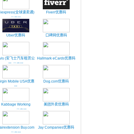
liexpress(全球速卖通)
Fiverr优惠码
优惠码
Uber优惠码
口碑网优惠码
vis (安飞士汽车租赁公
Hallmark eCards优惠码
司)优惠码
irgin Mobile USA优惠
Dog.com优惠码
码
Kabbage Working
美团外卖优惠码
Capital优惠码
airextension Buy.com
Jay Companies优惠码
优惠码