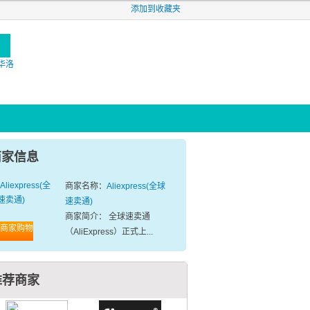
添加到收藏夹
施华洛
商家信息
商家名称：
Aliexpress(全球
速卖通)
商家简介： 全球速卖通
商家购物
（AliExpress）正式上...
推荐商家