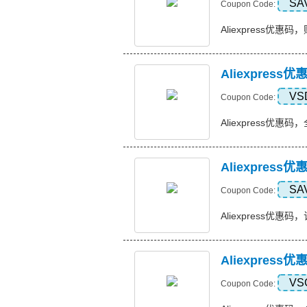
SA
Coupon Code:
Aliexpress优惠码，
Aliexpres
VS
Coupon Code:
Aliexpress优惠码
Aliexpres
SA
Coupon Code:
Aliexpress优惠码，
Aliexpres
VS
Coupon Code: