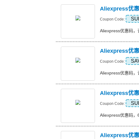
Aliexpres
SU
Coupon Code:
Aliexpress优惠码，
Aliexpress
SA
Coupon Code:
Aliexpress优惠码，订
Aliexpres
SU
Coupon Code:
Aliexpress优惠码，
Aliexpress