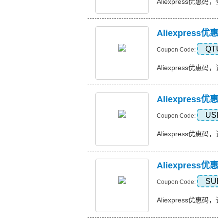
Aliexpress优惠码
Aliexpress
QT
Coupon Code:
Aliexpress优惠码，订
Aliexpres
US
Coupon Code:
Aliexpress优惠码，
Aliexpres
SU
Coupon Code:
Aliexpress优惠码，