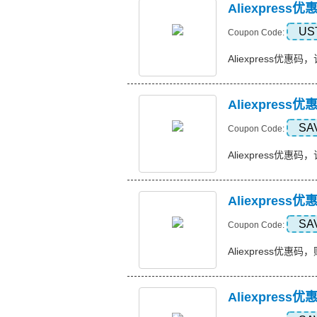
Aliexpres
US
Coupon Code:
Aliexpress优惠码，
Aliexpress
SA
Coupon Code:
Aliexpress优惠码，订
Aliexpress
SA
Coupon Code:
Aliexpress优惠码，购
Aliexpres