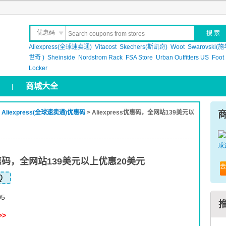
优惠码
Aliexpress(全球速卖通)
晒 单
Vitacost
Skechers(斯凯奇)
Woot
Swarovski(
世奇 )
Sheinside
Nordstrom Rack
FSA Store
Urban Outfitters US
Foot
Locker
商城大全
|
>
Aliexpress(全球速卖通)优惠码
> Aliexpress优惠码，全网站139美元以
s优惠码，全网站139美元以上优惠20美元
去
Q
05
>