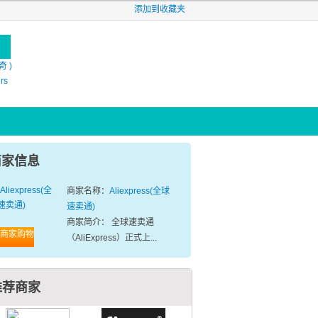
添加到收藏夹
奇 )
ers
商家信息
商家名称：
Aliexpress(全球
速卖通)
商家简介： 全球速卖通
商家购物
（AliExpress）正式上...
推荐商家