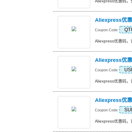
Aliexpress优惠码
Aliexpress
QT
Coupon Code:
Aliexpress优惠码，订
Aliexpres
US
Coupon Code:
Aliexpress优惠码，
Aliexpres
SU
Coupon Code:
Aliexpress优惠码，