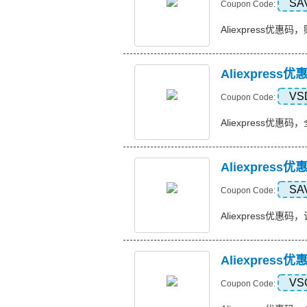
SA
Coupon Code:
Aliexpress优惠码，
Aliexpres
VS
Coupon Code:
Aliexpress优惠码
Aliexpres
SA
Coupon Code:
Aliexpress优惠码，
Aliexpres
VS
Coupon Code: