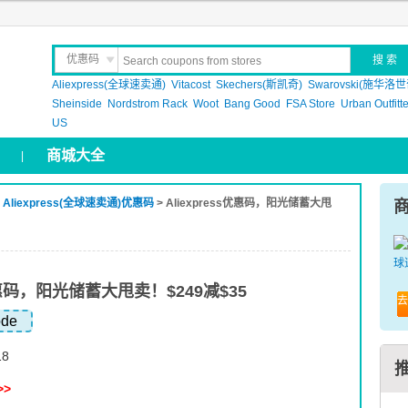
优惠码
Aliexpress(全球速卖通)
晒 单
Vitacost
Skechers(斯凯奇)
Swarovski(施华洛世
Sheinside
Nordstrom Rack
Woot
Bang Good
FSA Store
Urban Outfitt
US
商城大全
|
>
Aliexpress(全球速卖通)优惠码
> Aliexpress优惠码，阳光储蓄大甩
s优惠码，阳光储蓄大甩卖！$249减$35
去
ode
18
>