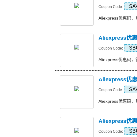
SA
Coupon Code:
Aliexpress优惠码，购
Aliexpres
SB
Coupon Code:
Aliexpress优惠码
Aliexpres
SA
Coupon Code:
Aliexpress优惠码，
Aliexpres
SB
Coupon Code: