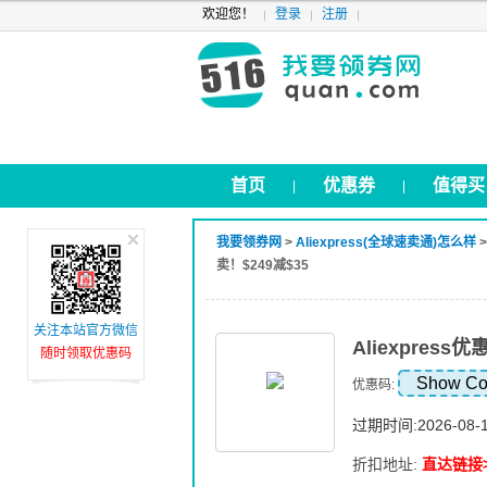
欢迎您！
登录
注册
首页
优惠券
值得买
|
|
我要领券网
>
Aliexpress(全球速卖通)怎么样
卖！$249减$35
关注本站官方微信
Aliexpres
随时领取优惠码
Show C
优惠码:
过期时间:2026-08-
折扣地址:
直达链接>