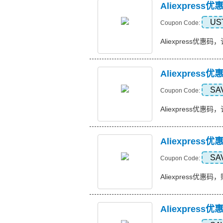
Aliexpres
US
Coupon Code:
Aliexpress优惠码，
Aliexpress
SA
Coupon Code:
Aliexpress优惠码，订
Aliexpress
SA
Coupon Code:
Aliexpress优惠码，购
Aliexpres