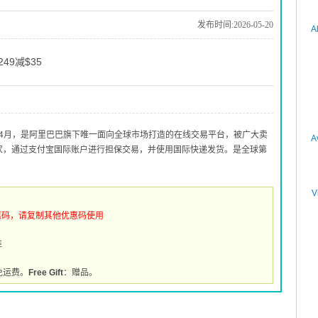
发布时间:2026-05-20
A
49减$35
010年4月，是阿里巴巴旗下唯一面向全球市场打造的在线交易平台，被广大卖
A
买家，通过支付宝国际账户进行担保交易，并使用国际快递发货。是全球第
V
惠码，请复制其他优惠码使用
推
免运费。
Free Gift
：赠品。