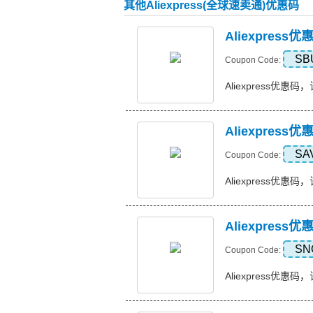
其他Aliexpress(全球速卖通)优惠码
Aliexpres
SB
Coupon Code:
Aliexpress优惠码，
Aliexpress
SA
Coupon Code:
Aliexpress优惠码，订
Aliexpress
SN
Coupon Code:
Aliexpress优惠码，订