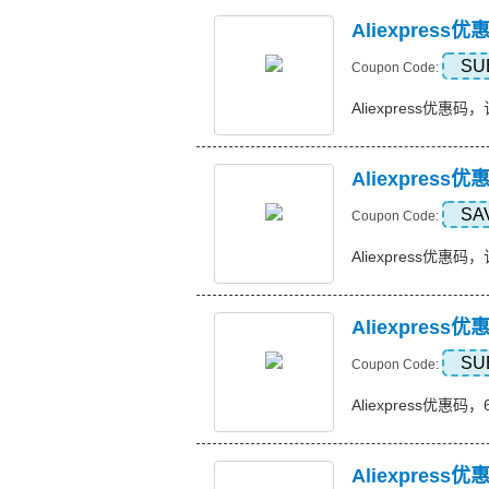
Aliexpres
SU
Coupon Code:
Aliexpress优惠码，
Aliexpress
SA
Coupon Code:
Aliexpress优惠码，订
Aliexpres
SU
Coupon Code:
Aliexpress优惠码，
Aliexpress