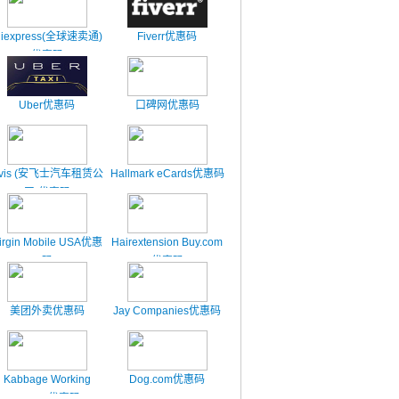
liexpress(全球速卖通)
Fiverr优惠码
优惠码
Uber优惠码
口碑网优惠码
vis (安飞士汽车租赁公
Hallmark eCards优惠码
司)优惠码
irgin Mobile USA优惠
Hairextension Buy.com
码
优惠码
美团外卖优惠码
Jay Companies优惠码
Kabbage Working
Dog.com优惠码
Capital优惠码