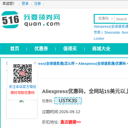
欢迎您！
登录
注册
优惠码
Aliexpress(全球速卖通
晒 单
世奇 )
Sheinside
Nor
Locker
首页
优惠券
值得买
商城大全
|
|
|
我要领券网
>
Aliexpress(全球速卖通)怎么样
>
Aliexpress(全球速卖通)优惠码
上优惠3美元
关注本站官方微信
Aliexpress优惠码，全网站15美元
随时领取优惠码
USTK3S
优惠码:
过期时间:2026-09-12
折扣地址:
直达链接>>