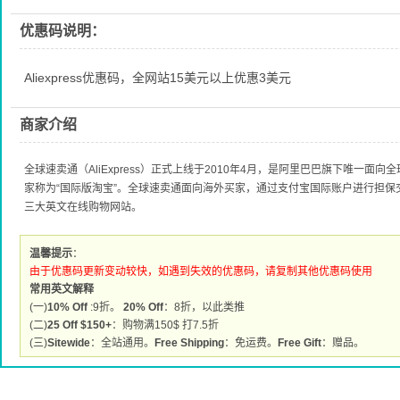
优惠码说明：
Aliexpress优惠码，全网站15美元以上优惠3美元
商家介绍
全球速卖通（AliExpress）正式上线于2010年4月，是阿里巴巴旗下唯一
家称为“国际版淘宝”。全球速卖通面向海外买家，通过支付宝国际账户进行担
三大英文在线购物网站。
温馨提示
：
由于优惠码更新变动较快，如遇到失效的优惠码，请复制其他优惠码使用
常用英文解释
(一)
10% Off
:9折。
20% Off
：8折，以此类推
(二)
25 Off $150+
：购物满150$ 打7.5折
(三)
Sitewide
：全站通用。
Free Shipping
：免运费。
Free Gift
：赠品。