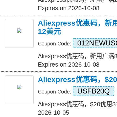
Expires on 2026-10-08
Aliexpress优惠码，
12美元
012NEWUS
Coupon Code:
Aliexpress优惠码，新用户
Expires on 2026-10-08
Aliexpress优惠码，$
USFB20Q
Coupon Code:
Aliexpress优惠码，$20优惠$1
2026-10-05