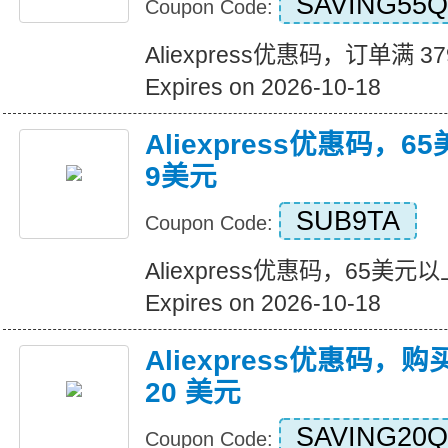
SAVING55Q
Coupon Code:
Aliexpress优惠码，订单满 3
Expires on 2026-10-18
Aliexpress优惠码，
9美元
SUB9TA
Coupon Code:
Aliexpress优惠码，65美
Expires on 2026-10-18
Aliexpress优惠码，购
20 美元
SAVING20Q
Coupon Code: