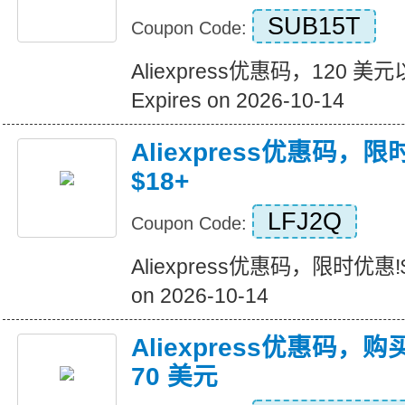
SUB15T
Coupon Code:
Aliexpress优惠码，120 
Expires on 2026-10-14
Aliexpress优惠码，
$18+
LFJ2Q
Coupon Code:
Aliexpress优惠码，限时优惠!$
on 2026-10-14
Aliexpress优惠码，购
70 美元