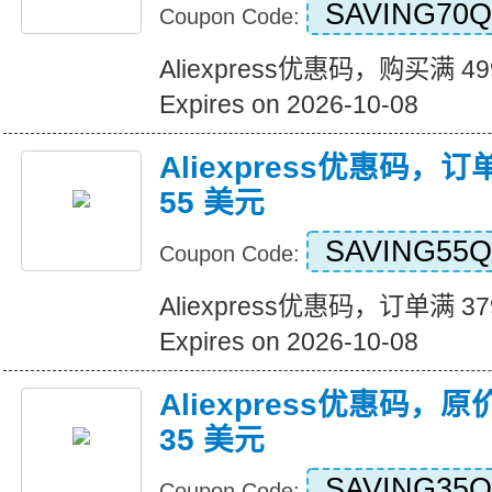
SAVING70Q
Coupon Code:
Aliexpress优惠码，购买满 4
Expires on 2026-10-08
Aliexpress优惠码，订
55 美元
SAVING55Q
Coupon Code:
Aliexpress优惠码，订单满 3
Expires on 2026-10-08
Aliexpress优惠码，原
35 美元
SAVING35Q
Coupon Code: