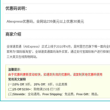
优惠码说明：
Aliexpress优惠码，全网站239美元以上优惠30美元
商家介绍
全球速卖通（AliExpress）正式上线于2010年4月，是阿里巴巴旗下唯一
家称为“国际版淘宝”。全球速卖通面向海外买家，通过支付宝国际账户进行担
三大英文在线购物网站。
温馨提示
：
由于优惠码更新变动较快，如遇到失效的优惠码，请复制其他优惠码使用
常用英文解释
(一)
10% Off
:9折。
20% Off
：8折，以此类推
(二)
25 Off $150+
：购物满150$ 打7.5折
(三)
Sitewide
：全站通用。
Free Shipping
：免运费。
Free Gift
：赠品。