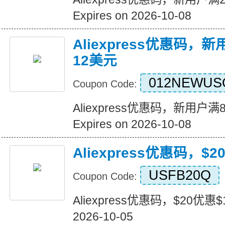
Expires on 2026-10-08
Aliexpress优惠码，
12美元
012NEWUS
Coupon Code:
Aliexpress优惠码，新用户
Expires on 2026-10-08
Aliexpress优惠码，$
USFB20Q
Coupon Code:
Aliexpress优惠码，$20优惠$1
2026-10-05