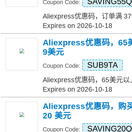
SAVING55Q
Coupon Code:
Aliexpress优惠码，订单满 3
Expires on 2026-10-18
Aliexpress优惠码，
9美元
SUB9TA
Coupon Code:
Aliexpress优惠码，65美
Expires on 2026-10-18
Aliexpress优惠码，购
20 美元
SAVING20Q
Coupon Code: