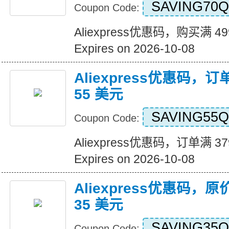
SAVING70Q
Coupon Code:
Aliexpress优惠码，购买满 4
Expires on 2026-10-08
Aliexpress优惠码，订
55 美元
SAVING55Q
Coupon Code:
Aliexpress优惠码，订单满 3
Expires on 2026-10-08
Aliexpress优惠码，原
35 美元
SAVING35Q
Coupon Code: