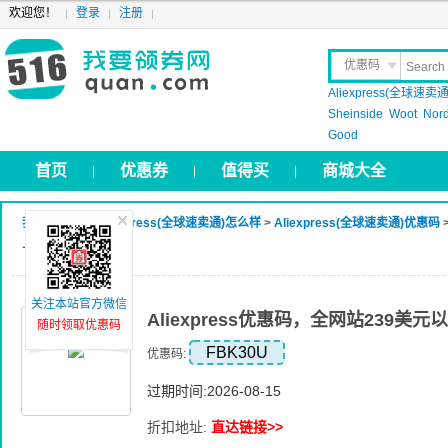
欢迎您！
登录
注册
优惠码
Aliexpress(全球速卖通
晒 单
Sheinside
Woot
Nor
Good
首页
优惠券
值得买
商城大全
|
|
|
我要领券网
>
Aliexpress(全球速卖通)怎么样
>
Aliexpress(全球速卖通)优惠码
上优惠30美元
关注本站官方微信
Aliexpress优惠码，全网站239美
随时领取优惠码
FBK30U
优惠码:
过期时间:2026-08-15
折扣地址:
直达链接>>