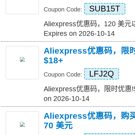
SUB15T
Coupon Code:
Aliexpress优惠码，120 
Expires on 2026-10-14
Aliexpress优惠码，
$18+
LFJ2Q
Coupon Code:
Aliexpress优惠码，限时优惠!$
on 2026-10-14
Aliexpress优惠码，购
70 美元