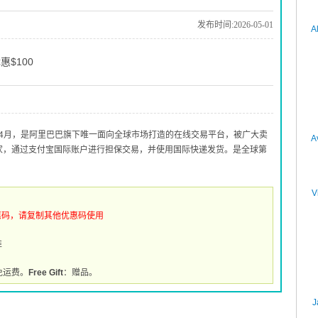
发布时间:2026-05-01
A
惠$100
010年4月，是阿里巴巴旗下唯一面向全球市场打造的在线交易平台，被广大卖
A
买家，通过支付宝国际账户进行担保交易，并使用国际快递发货。是全球第
V
惠码，请复制其他优惠码使用
推
免运费。
Free Gift
：赠品。
J