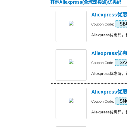
其他Aliexpress(全球速卖通)优惠码
Aliexpres
SB
Coupon Code:
Aliexpress优惠码，
Aliexpress
SA
Coupon Code:
Aliexpress优惠码，订
Aliexpress
SN
Coupon Code:
Aliexpress优惠码，订