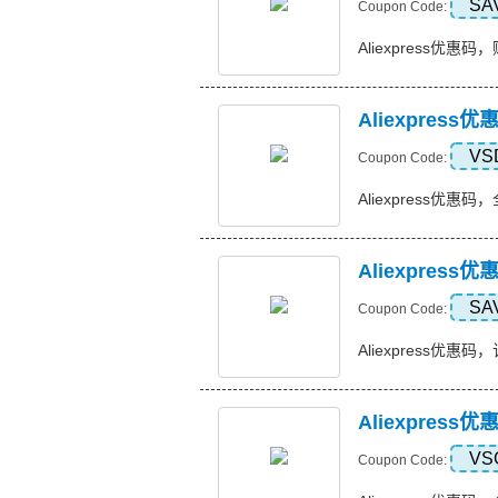
SA
Coupon Code:
Aliexpress优惠码，
Aliexpres
VS
Coupon Code:
Aliexpress优惠码
Aliexpres
SA
Coupon Code:
Aliexpress优惠码，
Aliexpres
VS
Coupon Code: