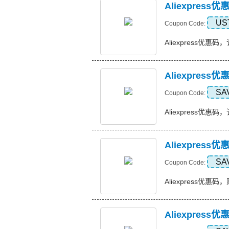
Aliexpres
US
Coupon Code:
Aliexpress优惠码，
Aliexpress
SA
Coupon Code:
Aliexpress优惠码，订
Aliexpress
SA
Coupon Code:
Aliexpress优惠码，购
Aliexpres