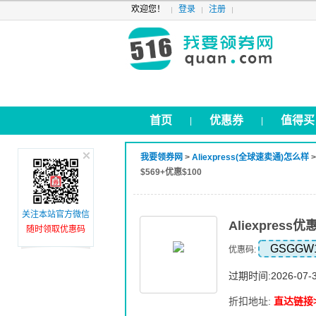
欢迎您！
登录
注册
首页
优惠券
值得买
|
|
我要领券网
>
Aliexpress(全球速卖通)怎么样
$569+优惠$100
关注本站官方微信
Aliexpres
随时领取优惠码
GSGGW
优惠码:
过期时间:2026-07-
折扣地址:
直达链接>