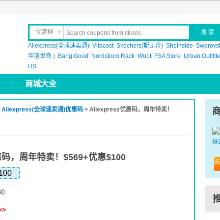
优惠码
Aliexpress(全球速卖通)
晒 单
Vitacost
Skechers(斯凯奇)
Sheinside
Swarovs
华洛世奇 )
Bang Good
Nordstrom Rack
Woot
FSA Store
Urban Outfitt
US
商城大全
|
>
Aliexpress(全球速卖通)优惠码
> Aliexpress优惠码，周年特卖！
s优惠码，周年特卖！$569+优惠$100
去
100
30
>