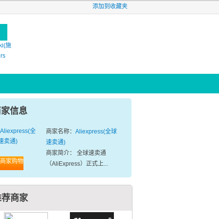
添加到收藏夹
ki(施
ers
商家信息
商家名称：
Aliexpress(全球
速卖通)
商家简介： 全球速卖通
商家购物
（AliExpress）正式上...
推荐商家