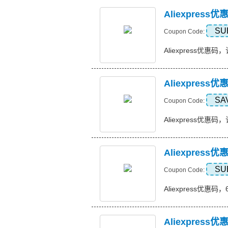
Aliexpres
SU
Coupon Code:
Aliexpress优惠码，
Aliexpress
SA
Coupon Code:
Aliexpress优惠码，订
Aliexpres
SU
Coupon Code:
Aliexpress优惠码，
Aliexpress