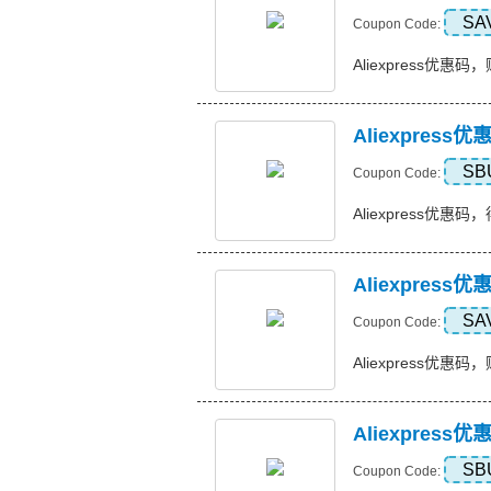
SA
Coupon Code:
Aliexpress优惠码，购
Aliexpres
SB
Coupon Code:
Aliexpress优惠码
Aliexpres
SA
Coupon Code:
Aliexpress优惠码，
Aliexpres
SB
Coupon Code: