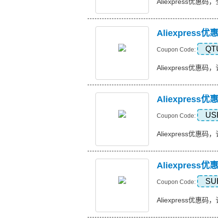
Aliexpress优惠码
Aliexpress
QT
Coupon Code:
Aliexpress优惠码，订
Aliexpres
US
Coupon Code:
Aliexpress优惠码，
Aliexpres
SU
Coupon Code:
Aliexpress优惠码，