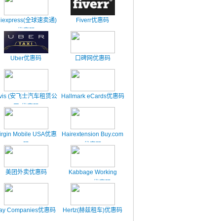
liexpress(全球速卖通)
Fiverr优惠码
优惠码
Uber优惠码
口碑网优惠码
vis (安飞士汽车租赁公
Hallmark eCards优惠码
司)优惠码
irgin Mobile USA优惠
Hairextension Buy.com
码
优惠码
美团外卖优惠码
Kabbage Working
Capital优惠码
ay Companies优惠码
Hertz(赫兹租车)优惠码