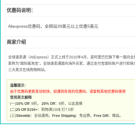
优惠码说明：
Aliexpress优惠码，全网站39美元以上优惠5美元
商家介绍
全球速卖通（AliExpress）正式上线于2010年4月，是阿里巴巴旗下唯一
家称为“国际版淘宝”。全球速卖通面向海外买家，通过支付宝国际账户进行担
三大英文在线购物网站。
温馨提示
：
由于优惠码更新变动较快，如遇到失效的优惠码，请复制其他优惠码使用
常用英文解释
(一)
10% Off
:9折。
20% Off
：8折，以此类推
(二)
25 Off $150+
：购物满150$ 打7.5折
(三)
Sitewide
：全站通用。
Free Shipping
：免运费。
Free Gift
：赠品。