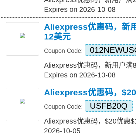
Expires on 2026-10-08
Aliexpress优惠码，
12美元
012NEWUS
Coupon Code:
Aliexpress优惠码，新用户
Expires on 2026-10-08
Aliexpress优惠码，$
USFB20Q
Coupon Code:
Aliexpress优惠码，$20优惠$1
2026-10-05