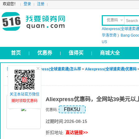
欢迎您！
登录
注册
优惠码
Aliexpress(全球速卖通
晒 单
华洛世奇 )
Bang Goo
US
首页
优惠券
值得买
商城大全
|
|
|
我要领券网
>
Aliexpress(全球速卖通)怎么样
>
Aliexpress(全球速卖通)优惠码
上优惠5美元
关注本站官方微信
Aliexpress优惠码，全网站39美元
随时领取优惠码
FBK5U
优惠码:
过期时间:2026-08-15
折扣地址:
直达链接>>