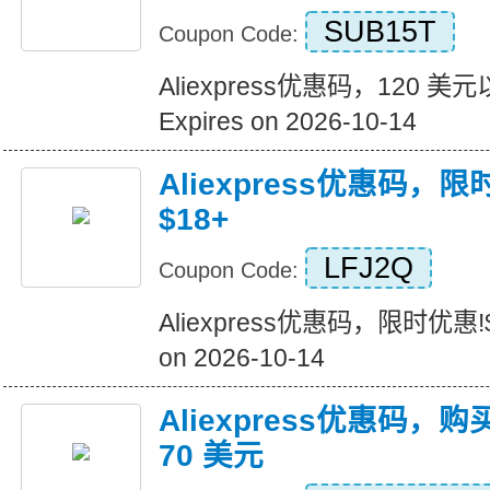
SUB15T
Coupon Code:
Aliexpress优惠码，120 
Expires on 2026-10-14
Aliexpress优惠码，
$18+
LFJ2Q
Coupon Code:
Aliexpress优惠码，限时优惠!$
on 2026-10-14
Aliexpress优惠码，购
70 美元