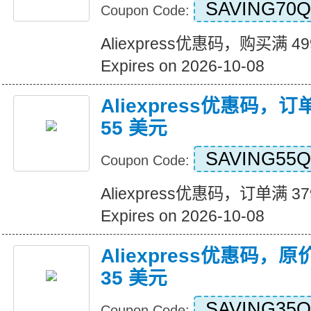
SAVING70Q
Coupon Code:
Aliexpress优惠码，购买满 4
Expires on 2026-10-08
Aliexpress优惠码，订
55 美元
SAVING55Q
Coupon Code:
Aliexpress优惠码，订单满 3
Expires on 2026-10-08
Aliexpress优惠码，原
35 美元
SAVING35Q
Coupon Code: