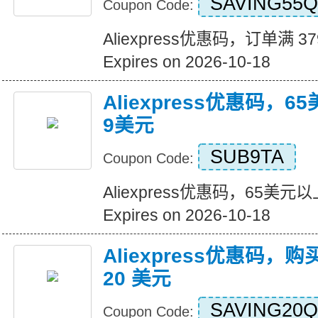
SAVING55Q
Coupon Code:
Aliexpress优惠码，订单满 3
Expires on 2026-10-18
Aliexpress优惠码，
9美元
SUB9TA
Coupon Code:
Aliexpress优惠码，65美
Expires on 2026-10-18
Aliexpress优惠码，购
20 美元
SAVING20Q
Coupon Code: