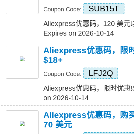
SUB15T
Coupon Code:
Aliexpress优惠码，120 
Expires on 2026-10-14
Aliexpress优惠码，
$18+
LFJ2Q
Coupon Code:
Aliexpress优惠码，限时优惠!$
on 2026-10-14
Aliexpress优惠码，购
70 美元