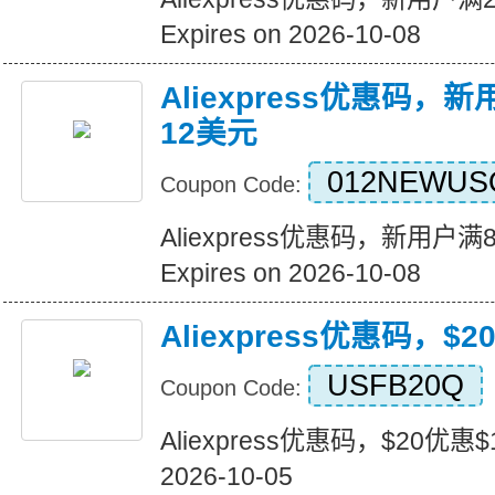
Expires on 2026-10-08
Aliexpress优惠码，
12美元
012NEWUS
Coupon Code:
Aliexpress优惠码，新用户
Expires on 2026-10-08
Aliexpress优惠码，$
USFB20Q
Coupon Code:
Aliexpress优惠码，$20优惠$1
2026-10-05