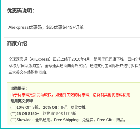
优惠码说明：
Aliexpress优惠码，$55优惠$449+订单
商家介绍
全球速卖通（AliExpress）正式上线于2010年4月，是阿里巴巴旗下唯一
家称为“国际版淘宝”。全球速卖通面向海外买家，通过支付宝国际账户进行担
三大英文在线购物网站。
温馨提示
：
由于优惠码更新变动较快，如遇到失效的优惠码，请复制其他优惠码使用
常用英文解释
(一)
10% Off
:9折。
20% Off
：8折，以此类推
(二)
25 Off $150+
：购物满150$ 打7.5折
(三)
Sitewide
：全站通用。
Free Shipping
：免运费。
Free Gift
：赠品。