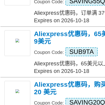
SAVING55Q
Coupon Code:
Aliexpress优惠码，订单满 3
Expires on 2026-10-18
Aliexpress优惠码，
9美元
SUB9TA
Coupon Code:
Aliexpress优惠码，65美
Expires on 2026-10-18
Aliexpress优惠码，购
20 美元
SAVING20Q
Coupon Code: