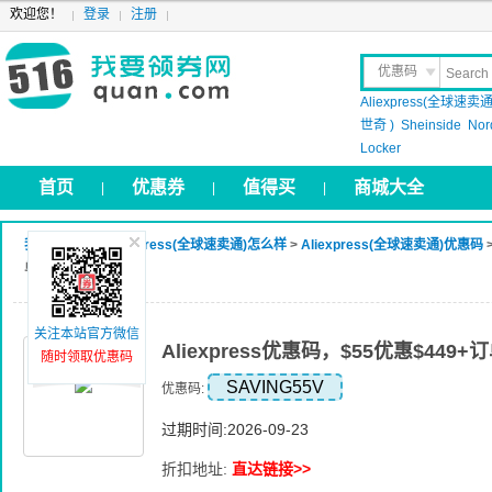
欢迎您！
登录
注册
优惠码
Aliexpress(全球速卖通
晒 单
世奇 )
Sheinside
Nor
Locker
首页
优惠券
值得买
商城大全
|
|
|
我要领券网
>
Aliexpress(全球速卖通)怎么样
>
Aliexpress(全球速卖通)优惠码
>
单
关注本站官方微信
Aliexpress优惠码，$55优惠$449+
随时领取优惠码
SAVING55V
优惠码:
过期时间:2026-09-23
折扣地址:
直达链接>>