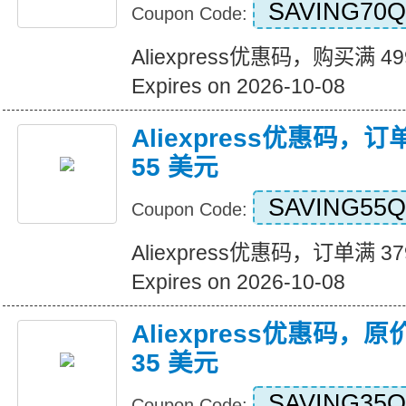
SAVING70Q
Coupon Code:
Aliexpress优惠码，购买满 4
Expires on 2026-10-08
Aliexpress优惠码，订
55 美元
SAVING55Q
Coupon Code:
Aliexpress优惠码，订单满 3
Expires on 2026-10-08
Aliexpress优惠码，原
35 美元
SAVING35Q
Coupon Code: