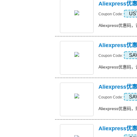
Aliexpres
US
Coupon Code:
Aliexpress优惠码，
Aliexpress
SA
Coupon Code:
Aliexpress优惠码，订
Aliexpress
SA
Coupon Code:
Aliexpress优惠码，购
Aliexpres