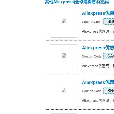
其他Aliexpress(全球速卖通)优惠码
Aliexpres
SB
Coupon Code:
Aliexpress优惠码，
Aliexpress
SA
Coupon Code:
Aliexpress优惠码，订
Aliexpress
SN
Coupon Code:
Aliexpress优惠码，订