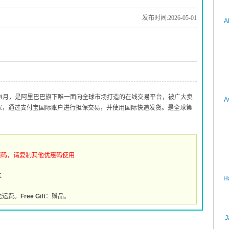
发布时间:2026-05-01
A
010年4月，是阿里巴巴旗下唯一面向全球市场打造的在线交易平台，被广大卖
A
买家，通过支付宝国际账户进行担保交易，并使用国际快递发货。是全球第
惠码，请复制其他优惠码使用
推
H
免运费。
Free Gift
：赠品。
J