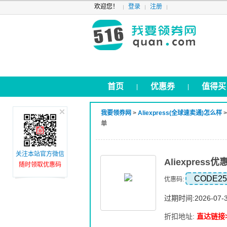
欢迎您！
登录
注册
首页
优惠券
值得买
|
|
我要领券网
>
Aliexpress(全球速卖通)怎么样
单
关注本站官方微信
Aliexpress
随时领取优惠码
CODE2
优惠码:
过期时间:2026-07-
折扣地址:
直达链接>