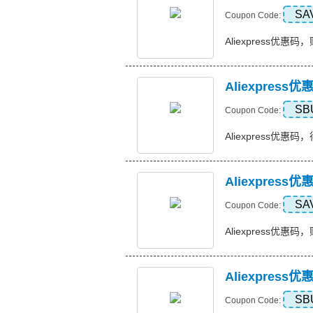
SA
Coupon Code:
Aliexpress优惠码，购
Aliexpres
SB
Coupon Code:
Aliexpress优惠码
Aliexpres
SA
Coupon Code:
Aliexpress优惠码，
Aliexpres
SB
Coupon Code: