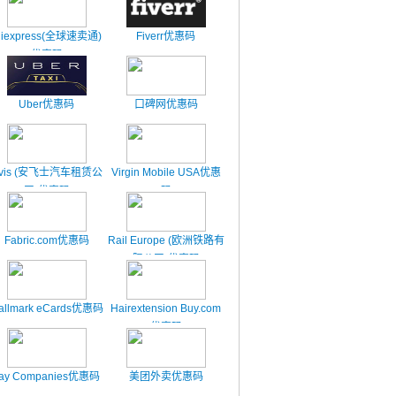
liexpress(全球速卖通)
Fiverr优惠码
优惠码
Uber优惠码
口碑网优惠码
vis (安飞士汽车租赁公
Virgin Mobile USA优惠
司)优惠码
码
Fabric.com优惠码
Rail Europe (欧洲铁路有
限公司)优惠码
allmark eCards优惠码
Hairextension Buy.com
优惠码
ay Companies优惠码
美团外卖优惠码