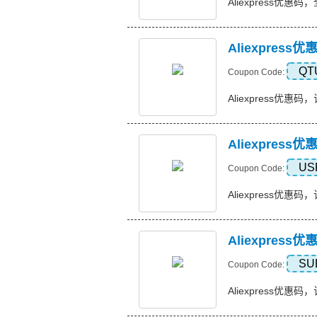
Aliexpress优惠码
Aliexpress
QT
Coupon Code:
Aliexpress优惠码，订
Aliexpres
US
Coupon Code:
Aliexpress优惠码，
Aliexpres
SU
Coupon Code:
Aliexpress优惠码，