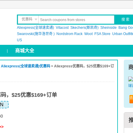
优惠码
Aliexpress(全球速卖通)
晒 单
Vitacost
Skechers(斯凯奇)
Sheinside
Bang Go
Swarovski(施华洛世奇 )
Nordstrom Rack
Woot
FSA Store
Urban Outfitt
US
商城大全
|
>
Aliexpress(全球速卖通)优惠码
> Aliexpress优惠码，$25优惠$169+订
优惠码，$25优惠$169+订单
去
5N
30
>