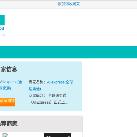
添加到收藏夹
od
ers
商家信息
商家名称：
Aliexpress(全球
速卖通)
商家简介： 全球速卖通
商家购物
（AliExpress）正式上...
推荐商家