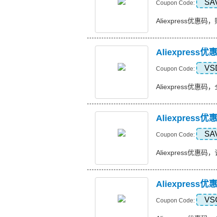
SA
Coupon Code:
Aliexpress优惠码，
Aliexpres
VS
Coupon Code:
Aliexpress优惠码
Aliexpres
SA
Coupon Code:
Aliexpress优惠码，
Aliexpres
VS
Coupon Code: