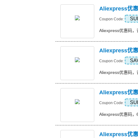
Aliexpres
SU
Coupon Code:
Aliexpress优惠码，
Aliexpress
SA
Coupon Code:
Aliexpress优惠码，订
Aliexpres
SU
Coupon Code:
Aliexpress优惠码，
Aliexpress