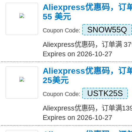
Aliexpress优惠码，订
55 美元
SNOW55Q
Coupon Code:
Aliexpress优惠码，订单满 3
Expires on 2026-10-27
Aliexpress优惠码，
25美元
USTK25S
Coupon Code:
Aliexpress优惠码，订单满
Expires on 2026-10-27