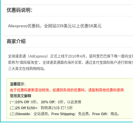
优惠码说明：
Aliexpress优惠码，全网站339美元以上优惠58美元
商家介绍
全球速卖通（AliExpress）正式上线于2010年4月，是阿里巴巴旗下唯一
家称为“国际版淘宝”。全球速卖通面向海外买家，通过支付宝国际账户进行担
三大英文在线购物网站。
温馨提示
：
由于优惠码更新变动较快，如遇到失效的优惠码，请复制其他优惠码使用
常用英文解释
(一)
10% Off
:9折。
20% Off
：8折，以此类推
(二)
25 Off $150+
：购物满150$ 打7.5折
(三)
Sitewide
：全站通用。
Free Shipping
：免运费。
Free Gift
：赠品。