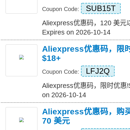
SUB15T
Coupon Code:
Aliexpress优惠码，120 
Expires on 2026-10-14
Aliexpress优惠码，
$18+
LFJ2Q
Coupon Code:
Aliexpress优惠码，限时优惠!$
on 2026-10-14
Aliexpress优惠码，购
70 美元