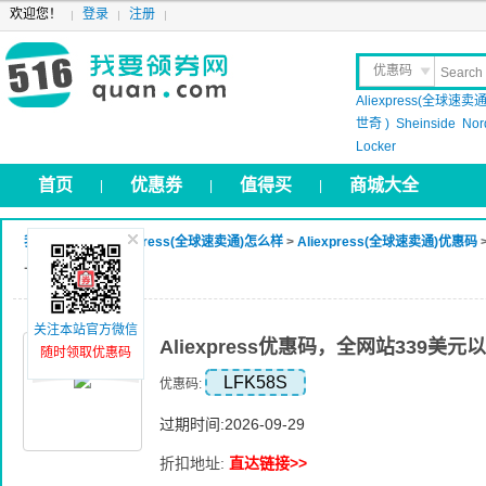
欢迎您！
登录
注册
优惠码
Aliexpress(全球速卖通
晒 单
世奇 )
Sheinside
Nor
Locker
首页
优惠券
值得买
商城大全
|
|
|
我要领券网
>
Aliexpress(全球速卖通)怎么样
>
Aliexpress(全球速卖通)优惠码
上优惠58美元
关注本站官方微信
Aliexpress优惠码，全网站339美
随时领取优惠码
LFK58S
优惠码:
过期时间:2026-09-29
折扣地址:
直达链接>>