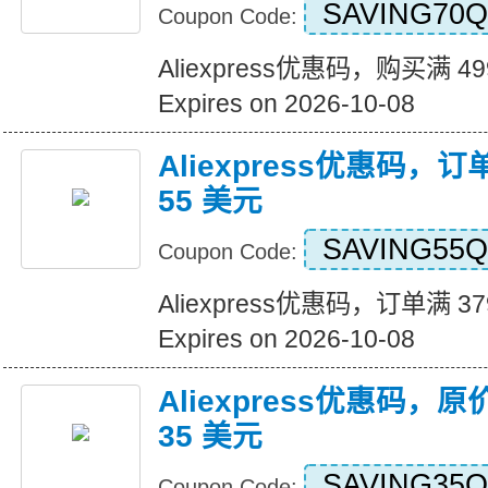
SAVING70Q
Coupon Code:
Aliexpress优惠码，购买满 4
Expires on 2026-10-08
Aliexpress优惠码，订
55 美元
SAVING55Q
Coupon Code:
Aliexpress优惠码，订单满 3
Expires on 2026-10-08
Aliexpress优惠码，原
35 美元
SAVING35Q
Coupon Code: