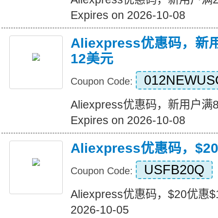
Expires on 2026-10-08
Aliexpress优惠码，
12美元
012NEWUS
Coupon Code:
Aliexpress优惠码，新用户
Expires on 2026-10-08
Aliexpress优惠码，$
USFB20Q
Coupon Code:
Aliexpress优惠码，$20优惠$1
2026-10-05