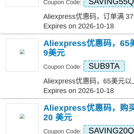
SAVING55Q
Coupon Code:
Aliexpress优惠码，订单满 3
Expires on 2026-10-18
Aliexpress优惠码，
9美元
SUB9TA
Coupon Code:
Aliexpress优惠码，65美
Expires on 2026-10-18
Aliexpress优惠码，购
20 美元
SAVING20Q
Coupon Code: