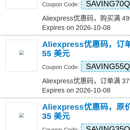
SAVING70Q
Coupon Code:
Aliexpress优惠码，购买满 4
Expires on 2026-10-08
Aliexpress优惠码，订
55 美元
SAVING55Q
Coupon Code:
Aliexpress优惠码，订单满 3
Expires on 2026-10-08
Aliexpress优惠码，原
35 美元
SAVING35Q
Coupon Code: