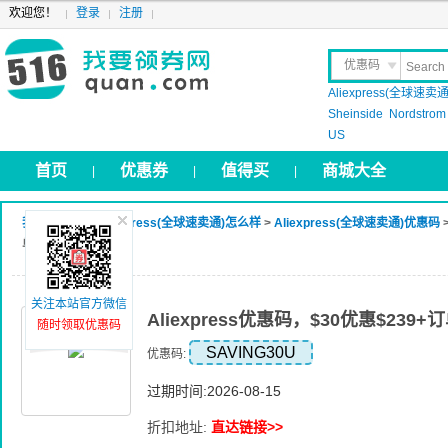
欢迎您！
登录
注册
优惠码
Aliexpress(全球速卖通
晒 单
Sheinside
Nordstrom
US
首页
优惠券
值得买
商城大全
|
|
|
我要领券网
>
Aliexpress(全球速卖通)怎么样
>
Aliexpress(全球速卖通)优惠码
>
单
关注本站官方微信
Aliexpress优惠码，$30优惠$239+
随时领取优惠码
SAVING30U
优惠码:
过期时间:2026-08-15
折扣地址:
直达链接>>