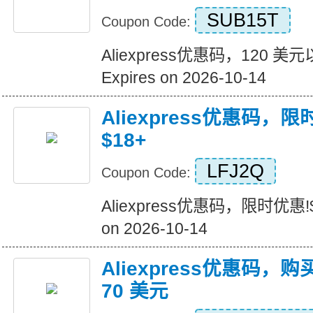
SUB15T
Coupon Code:
Aliexpress优惠码，120 
Expires on 2026-10-14
Aliexpress优惠码，
$18+
LFJ2Q
Coupon Code:
Aliexpress优惠码，限时优惠!$
on 2026-10-14
Aliexpress优惠码，购
70 美元