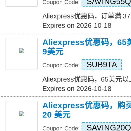
SAVING55Q
Coupon Code:
Aliexpress优惠码，订单满 3
Expires on 2026-10-18
Aliexpress优惠码，
9美元
SUB9TA
Coupon Code:
Aliexpress优惠码，65美
Expires on 2026-10-18
Aliexpress优惠码，购
20 美元
SAVING20Q
Coupon Code: