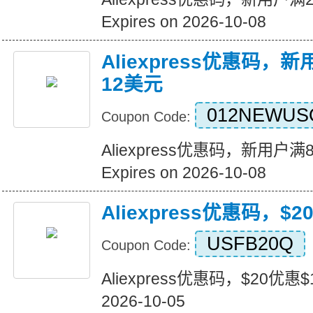
Expires on 2026-10-08
Aliexpress优惠码，
12美元
012NEWUS
Coupon Code:
Aliexpress优惠码，新用户
Expires on 2026-10-08
Aliexpress优惠码，$
USFB20Q
Coupon Code:
Aliexpress优惠码，$20优惠$1
2026-10-05