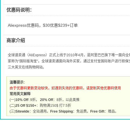
优惠码说明：
Aliexpress优惠码，$30优惠$239+订单
商家介绍
全球速卖通（AliExpress）正式上线于2010年4月，是阿里巴巴旗下唯一
家称为“国际版淘宝”。全球速卖通面向海外买家，通过支付宝国际账户进行担
三大英文在线购物网站。
温馨提示
：
由于优惠码更新变动较快，如遇到失效的优惠码，请复制其他优惠码使用
常用英文解释
(一)
10% Off
:9折。
20% Off
：8折，以此类推
(二)
25 Off $150+
：购物满150$ 打7.5折
(三)
Sitewide
：全站通用。
Free Shipping
：免运费。
Free Gift
：赠品。