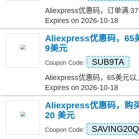
Aliexpress优惠码，订单满 3
Expires on 2026-10-18
Aliexpress优惠码，
9美元
SUB9TA
Coupon Code:
Aliexpress优惠码，65美
Expires on 2026-10-18
Aliexpress优惠码，购
20 美元
SAVING20Q
Coupon Code: