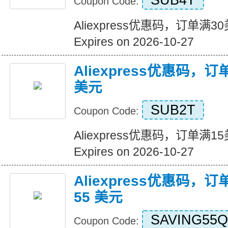
SUB4T
Coupon Code:
Aliexpress优惠码，订单满
Expires on 2026-10-27
Aliexpress优惠码，
美元
SUB2T
Coupon Code:
Aliexpress优惠码，订单满
Expires on 2026-10-27
Aliexpress优惠码，订
55 美元
SAVING55Q
Coupon Code: