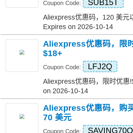
SUB15T
Coupon Code:
Aliexpress优惠码，120 
Expires on 2026-10-14
Aliexpress优惠码，
$18+
LFJ2Q
Coupon Code:
Aliexpress优惠码，限时优惠!$
on 2026-10-14
Aliexpress优惠码，购
70 美元
SAVING70Q
Coupon Code: