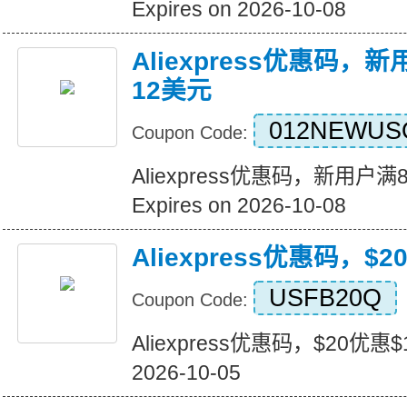
Expires on 2026-10-08
Aliexpress优惠码，
12美元
012NEWUS
Coupon Code:
Aliexpress优惠码，新用户
Expires on 2026-10-08
Aliexpress优惠码，$
USFB20Q
Coupon Code:
Aliexpress优惠码，$20优惠$1
2026-10-05