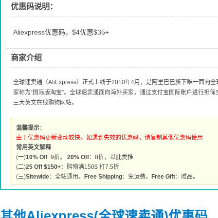
优惠码说明：
Aliexpress优惠码，$4优惠$35+
商家介绍
全球速卖通（AliExpress）正式上线于2010年4月，是阿里巴巴旗下唯一
家称为“国际版淘宝”。全球速卖通面向海外买家，通过支付宝国际账户进行担
三大英文在线购物网站。
温馨提示
：
由于优惠码更新变动较快，如遇到失效的优惠码，请复制其他优惠码使用
常用英文解释
(一)
10% Off
:9折。
20% Off
：8折，以此类推
(二)
25 Off $150+
：购物满150$ 打7.5折
(三)
Sitewide
：全站通用。
Free Shipping
：免运费。
Free Gift
：赠品。
其他Aliexpress(全球速卖通)优惠码