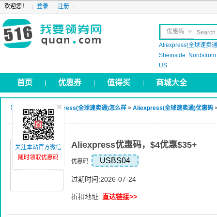
欢迎您！
登录
注册
优惠码
Aliexpress(全球速卖通
晒 单
Sheinside
Nordstrom
US
首页
优惠券
值得买
商城大全
|
|
|
我要领券网
>
Aliexpress(全球速卖通)怎么样
>
Aliexpress(全球速卖通)优惠码
>
Aliexpress优惠码，$4优惠$35+
关注本站官方微信
随时领取优惠码
USBS04
优惠码:
过期时间:2026-07-24
折扣地址:
直达链接>>