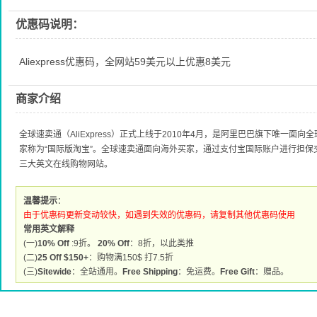
优惠码说明：
Aliexpress优惠码，全网站59美元以上优惠8美元
商家介绍
全球速卖通（AliExpress）正式上线于2010年4月，是阿里巴巴旗下唯一
家称为“国际版淘宝”。全球速卖通面向海外买家，通过支付宝国际账户进行担
三大英文在线购物网站。
温馨提示
：
由于优惠码更新变动较快，如遇到失效的优惠码，请复制其他优惠码使用
常用英文解释
(一)
10% Off
:9折。
20% Off
：8折，以此类推
(二)
25 Off $150+
：购物满150$ 打7.5折
(三)
Sitewide
：全站通用。
Free Shipping
：免运费。
Free Gift
：赠品。