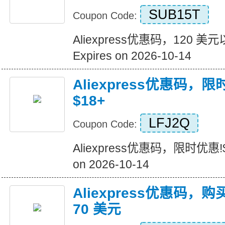
SUB15T
Coupon Code:
Aliexpress优惠码，120 
Expires on 2026-10-14
Aliexpress优惠码，
$18+
LFJ2Q
Coupon Code:
Aliexpress优惠码，限时优惠!$
on 2026-10-14
Aliexpress优惠码，购
70 美元