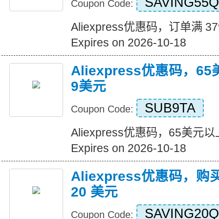
SAVING55Q
Coupon Code:
Aliexpress优惠码，订单满 3
Expires on 2026-10-18
Aliexpress优惠码，
9美元
SUB9TA
Coupon Code:
Aliexpress优惠码，65美
Expires on 2026-10-18
Aliexpress优惠码，购
20 美元
SAVING20Q
Coupon Code: