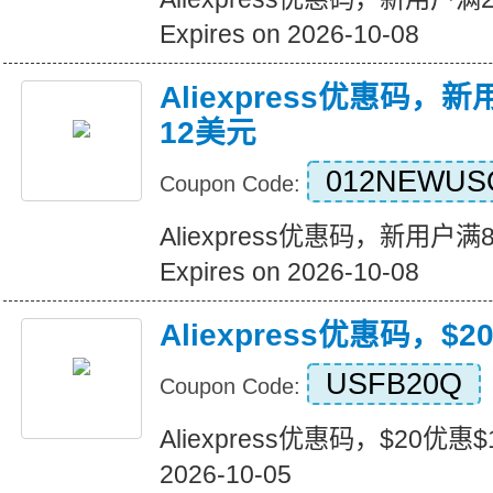
Expires on 2026-10-08
Aliexpress优惠码，
12美元
012NEWUS
Coupon Code:
Aliexpress优惠码，新用户
Expires on 2026-10-08
Aliexpress优惠码，$
USFB20Q
Coupon Code:
Aliexpress优惠码，$20优惠$1
2026-10-05