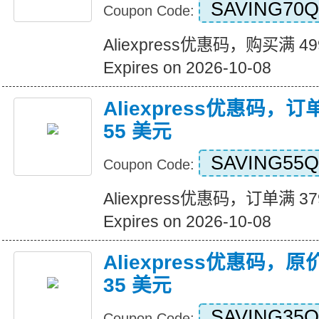
SAVING70Q
Coupon Code:
Aliexpress优惠码，购买满 4
Expires on 2026-10-08
Aliexpress优惠码，订
55 美元
SAVING55Q
Coupon Code:
Aliexpress优惠码，订单满 3
Expires on 2026-10-08
Aliexpress优惠码，原
35 美元
SAVING35Q
Coupon Code: