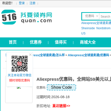
欢迎您！
登录
注册
优惠码
Aliexpress(全球速卖通
晒 单
Sheinside
Nordstrom
US
首页
优惠券
值得买
商城大全
|
|
|
我要领券网
>
Aliexpress(全球速卖通)怎么样
>
Aliexpress(全球速卖通)优惠码
上优惠8美元
关注本站官方微信
Aliexpress优惠码，全网站59美元
随时领取优惠码
Show Code
优惠码:
过期时间:2026-08-18
折扣地址:
直达链接>>