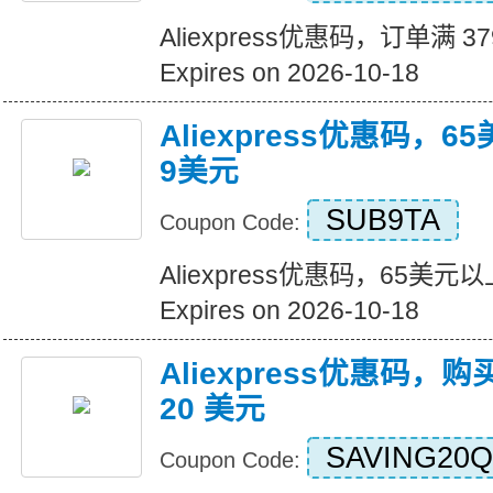
Aliexpress优惠码，订单满 3
Expires on 2026-10-18
Aliexpress优惠码，
9美元
SUB9TA
Coupon Code:
Aliexpress优惠码，65美
Expires on 2026-10-18
Aliexpress优惠码，购
20 美元
SAVING20Q
Coupon Code: