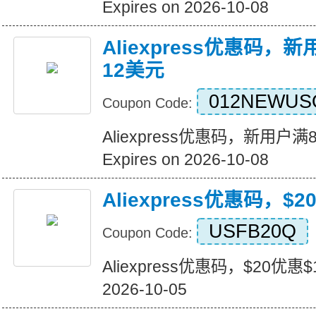
Expires on 2026-10-08
Aliexpress优惠码，
12美元
012NEWUS
Coupon Code:
Aliexpress优惠码，新用户
Expires on 2026-10-08
Aliexpress优惠码，$
USFB20Q
Coupon Code:
Aliexpress优惠码，$20优惠$1
2026-10-05