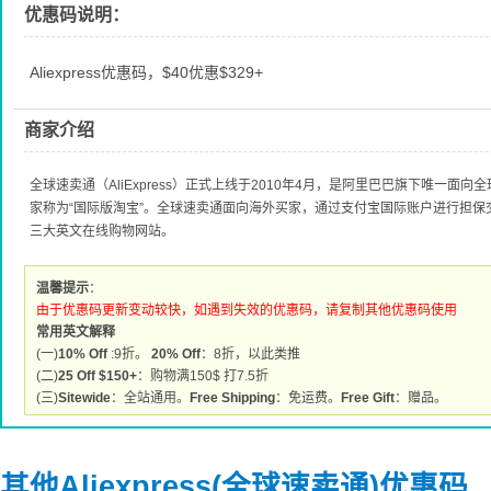
优惠码说明：
Aliexpress优惠码，$40优惠$329+
商家介绍
全球速卖通（AliExpress）正式上线于2010年4月，是阿里巴巴旗下唯一
家称为“国际版淘宝”。全球速卖通面向海外买家，通过支付宝国际账户进行担
三大英文在线购物网站。
温馨提示
：
由于优惠码更新变动较快，如遇到失效的优惠码，请复制其他优惠码使用
常用英文解释
(一)
10% Off
:9折。
20% Off
：8折，以此类推
(二)
25 Off $150+
：购物满150$ 打7.5折
(三)
Sitewide
：全站通用。
Free Shipping
：免运费。
Free Gift
：赠品。
其他Aliexpress(全球速卖通)优惠码