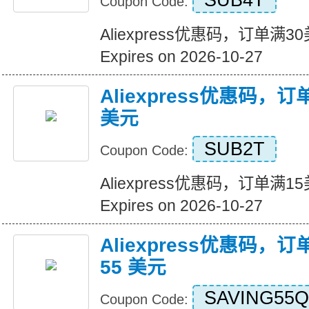
SUB4T
Coupon Code:
Aliexpress优惠码，订单满
Expires on 2026-10-27
Aliexpress优惠码，
美元
SUB2T
Coupon Code:
Aliexpress优惠码，订单满
Expires on 2026-10-27
Aliexpress优惠码，订
55 美元
SAVING55Q
Coupon Code: