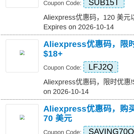
SUB15T
Coupon Code:
Aliexpress优惠码，120 
Expires on 2026-10-14
Aliexpress优惠码，
$18+
LFJ2Q
Coupon Code:
Aliexpress优惠码，限时优惠!$
on 2026-10-14
Aliexpress优惠码，购
70 美元
SAVING70Q
Coupon Code: