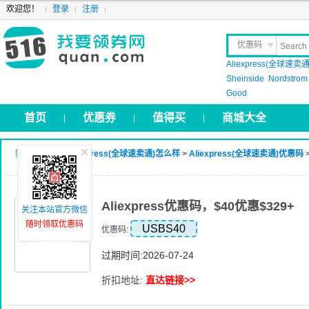
欢迎您！
登录
注册
优惠码
Aliexpress(全球速卖通
晒 单
Sheinside
Nordstrom
Good
首页
优惠券
值得买
商城大全
|
|
|
我要领券网
>
Aliexpress(全球速卖通)怎么样
>
Aliexpress(全球速卖通)优惠码
>
Aliexpress优惠码，$40优惠$329+
关注本站官方微信
随时领取优惠码
USBS40
优惠码:
过期时间:2026-07-24
折扣地址:
直达链接>>