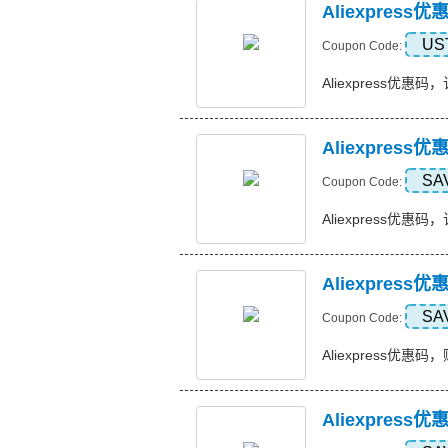
Aliexpres
US
Coupon Code:
Aliexpress优惠码，
Aliexpress
SA
Coupon Code:
Aliexpress优惠码，订
Aliexpress
SA
Coupon Code:
Aliexpress优惠码，购
Aliexpres