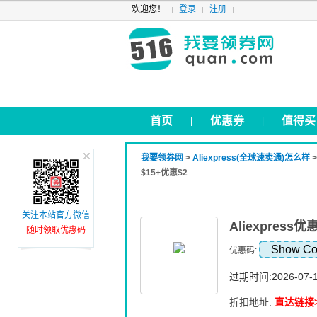
欢迎您！
登录
注册
首页
优惠券
值得买
|
|
我要领券网
>
Aliexpress(全球速卖通)怎么样
$15+优惠$2
关注本站官方微信
Aliexpres
随时领取优惠码
Show C
优惠码:
过期时间:2026-07-
折扣地址:
直达链接>