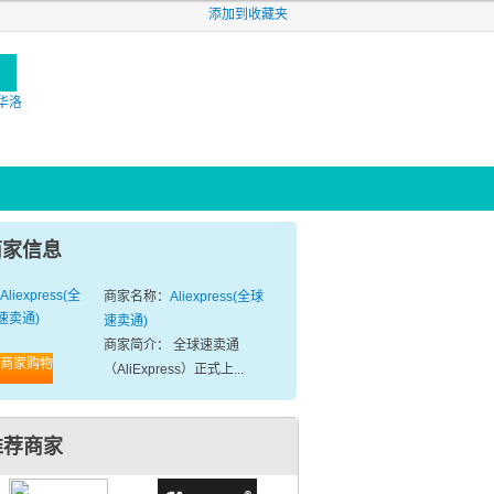
添加到收藏夹
施华洛
商家信息
商家名称：
Aliexpress(全球
速卖通)
商家简介： 全球速卖通
商家购物
（AliExpress）正式上...
推荐商家