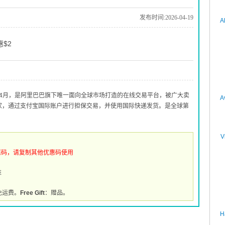
发布时间:2026-04-19
A
惠$2
010年4月，是阿里巴巴旗下唯一面向全球市场打造的在线交易平台，被广大卖
A
买家，通过支付宝国际账户进行担保交易，并使用国际快递发货。是全球第
V
惠码，请复制其他优惠码使用
推
免运费。
Free Gift
：赠品。
H