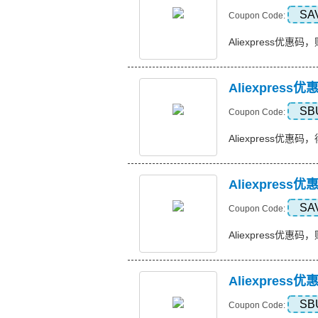
SA
Coupon Code:
Aliexpress优惠码，购
Aliexpres
SB
Coupon Code:
Aliexpress优惠码
Aliexpres
SA
Coupon Code:
Aliexpress优惠码，
Aliexpres
SB
Coupon Code: