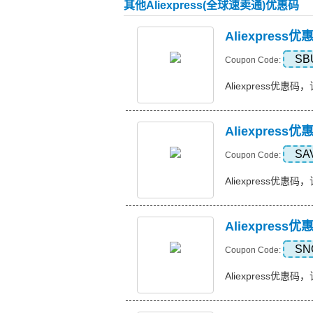
其他Aliexpress(全球速卖通)优惠码
Aliexpres
SB
Coupon Code:
Aliexpress优惠码，
Aliexpress
SA
Coupon Code:
Aliexpress优惠码，订
Aliexpress
SN
Coupon Code:
Aliexpress优惠码，订