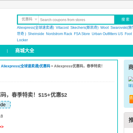
优惠码
Aliexpress(全球速卖通)
晒 单
Vitacost
Skechers(斯凯奇)
Woot
Swarovski(
世奇 )
Sheinside
Nordstrom Rack
FSA Store
Urban Outfitters US
Foot
Locker
商城大全
|
>
Aliexpress(全球速卖通)优惠码
> Aliexpress优惠码，春季特卖！
s优惠码，春季特卖！$15+优惠$2
去
ode
18
>