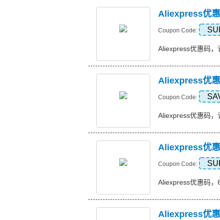
Aliexpres
SU
Coupon Code:
Aliexpress优惠码，
Aliexpress
SA
Coupon Code:
Aliexpress优惠码，订
Aliexpres
SU
Coupon Code:
Aliexpress优惠码，
Aliexpress