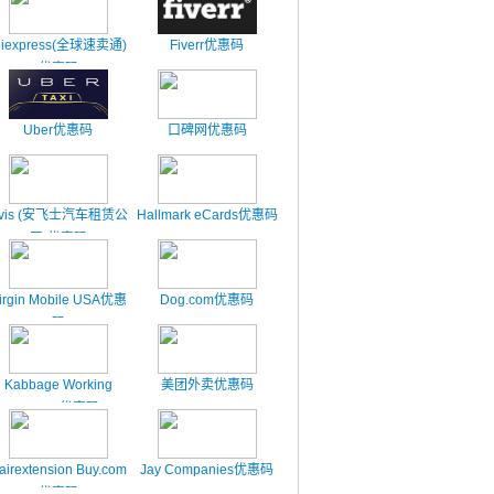
liexpress(全球速卖通)
Fiverr优惠码
优惠码
Uber优惠码
口碑网优惠码
vis (安飞士汽车租赁公
Hallmark eCards优惠码
司)优惠码
irgin Mobile USA优惠
Dog.com优惠码
码
Kabbage Working
美团外卖优惠码
Capital优惠码
airextension Buy.com
Jay Companies优惠码
优惠码