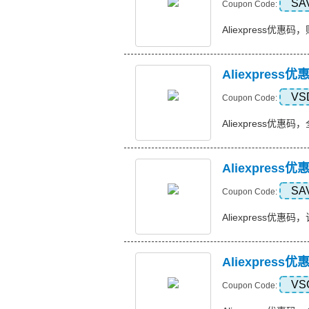
SA
Coupon Code:
Aliexpress优惠码，
Aliexpres
VS
Coupon Code:
Aliexpress优惠码
Aliexpres
SA
Coupon Code:
Aliexpress优惠码，
Aliexpres
VS
Coupon Code: