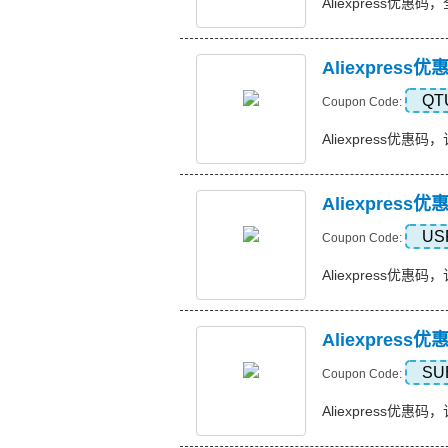
Aliexpress优惠码
Aliexpress
QT
Coupon Code:
Aliexpress优惠码，订
Aliexpres
US
Coupon Code:
Aliexpress优惠码，
Aliexpres
SU
Coupon Code:
Aliexpress优惠码，