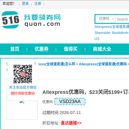
欢迎您！
登录
注册
优惠码
Aliexpress(全球速卖通
晒 单
Sheinside
Nordstrom
US
首页
优惠券
值得买
商城大全
|
|
|
我要领券网
>
Aliexpress(全球速卖通)怎么样
>
Aliexpress(全球速卖通)优惠码
>
单
关注本站官方微信
Aliexpress优惠码，$23关闭$199+
随时领取优惠码
VSD23AA
优惠码:
过期时间:2026-07-11
折扣地址:
直达链接>>