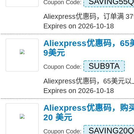
SAVING55Q
Coupon Code:
Aliexpress优惠码，订单满 3
Expires on 2026-10-18
Aliexpress优惠码，
9美元
SUB9TA
Coupon Code:
Aliexpress优惠码，65美
Expires on 2026-10-18
Aliexpress优惠码，购
20 美元
SAVING20Q
Coupon Code: