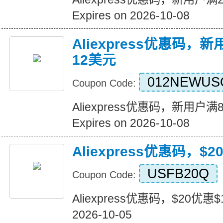
Expires on 2026-10-08
Aliexpress优惠码，
12美元
012NEWUS
Coupon Code:
Aliexpress优惠码，新用户
Expires on 2026-10-08
Aliexpress优惠码，$
USFB20Q
Coupon Code:
Aliexpress优惠码，$20优惠$1
2026-10-05