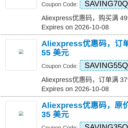
SAVING70Q
Coupon Code:
Aliexpress优惠码，购买满 4
Expires on 2026-10-08
Aliexpress优惠码，订
55 美元
SAVING55Q
Coupon Code:
Aliexpress优惠码，订单满 3
Expires on 2026-10-08
Aliexpress优惠码，原
35 美元
SAVING35Q
Coupon Code: