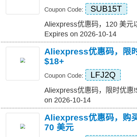
SUB15T
Coupon Code:
Aliexpress优惠码，120 
Expires on 2026-10-14
Aliexpress优惠码，
$18+
LFJ2Q
Coupon Code:
Aliexpress优惠码，限时优惠!$
on 2026-10-14
Aliexpress优惠码，购
70 美元