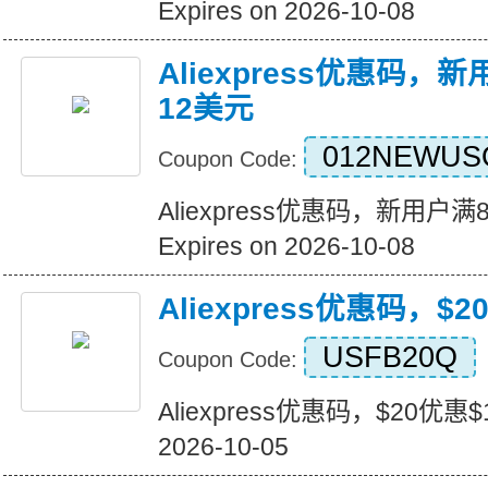
Expires on 2026-10-08
Aliexpress优惠码，
12美元
012NEWUS
Coupon Code:
Aliexpress优惠码，新用户
Expires on 2026-10-08
Aliexpress优惠码，$
USFB20Q
Coupon Code:
Aliexpress优惠码，$20优惠$1
2026-10-05