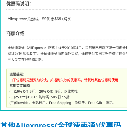
优惠码说明：
Aliexpress优惠码，$9优惠$69+购买
商家介绍
全球速卖通（AliExpress）正式上线于2010年4月，是阿里巴巴旗下唯一
家称为“国际版淘宝”。全球速卖通面向海外买家，通过支付宝国际账户进行担
三大英文在线购物网站。
温馨提示
：
由于优惠码更新变动较快，如遇到失效的优惠码，请复制其他优惠码使用
常用英文解释
(一)
10% Off
:9折。
20% Off
：8折，以此类推
(二)
25 Off $150+
：购物满150$ 打7.5折
(三)
Sitewide
：全站通用。
Free Shipping
：免运费。
Free Gift
：赠品。
其他Aliexpress(全球速卖通)优惠码