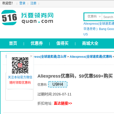
欢迎您！
登录
注册
优惠码
Aliexpress(全球速卖通
晒 单
华洛世奇 )
Bang Goo
US
首页
优惠券
值得买
商城大全
|
|
|
我要领券网
>
Aliexpress(全球速卖通)怎么样
>
Aliexpress(全球速卖通)优惠码
Aliexpress优惠码，$9优惠$69+购买
关注本站官方微信
随时领取优惠码
U9H4
优惠码:
过期时间:2026-07-11
折扣地址:
直达链接>>