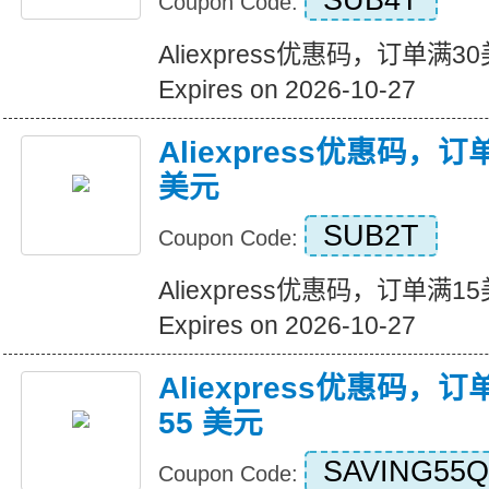
SUB4T
Coupon Code:
Aliexpress优惠码，订单满
Expires on 2026-10-27
Aliexpress优惠码，
美元
SUB2T
Coupon Code:
Aliexpress优惠码，订单满
Expires on 2026-10-27
Aliexpress优惠码，订
55 美元
SAVING55Q
Coupon Code: