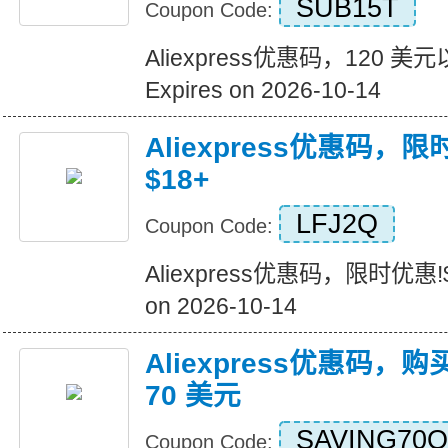
SUB15T
Coupon Code:
Aliexpress优惠码，120 
Expires on 2026-10-14
Aliexpress优惠码，
$18+
LFJ2Q
Coupon Code:
Aliexpress优惠码，限时优惠!$
on 2026-10-14
Aliexpress优惠码，购
70 美元
SAVING70Q
Coupon Code: