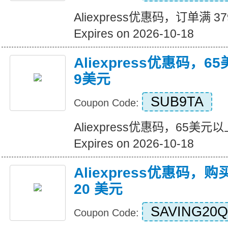
Aliexpress优惠码，订单满 3
Expires on 2026-10-18
Aliexpress优惠码，
9美元
SUB9TA
Coupon Code:
Aliexpress优惠码，65美
Expires on 2026-10-18
Aliexpress优惠码，购
20 美元
SAVING20Q
Coupon Code: