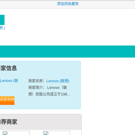
添加到收藏夹
奇 )
商家信息
商家名称：
Lenovo (联想)
商家简介： Lenovo（联
想）控股公司成立于198...
商家购物
推荐商家