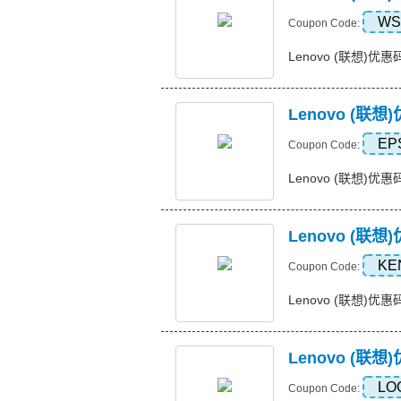
WS
Coupon Code:
Lenovo (联想)优惠
Lenovo (
EP
Coupon Code:
Lenovo (联想)优惠
Lenovo (联想
KE
Coupon Code:
Lenovo (联想)优惠码
Lenovo (
LO
Coupon Code: