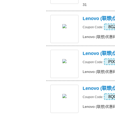
31
Lenovo (联
8G
Coupon Code:
Lenovo (联想)优惠
Lenovo (联想
PI
Coupon Code:
Lenovo (联想)优惠码
Lenovo (联
8Q
Coupon Code:
Lenovo (联想)优惠