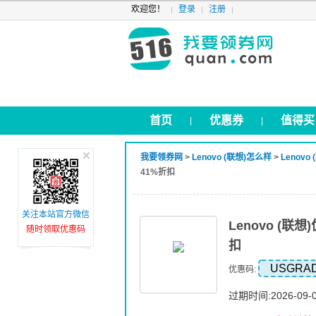
欢迎您！
登录
注册
首页
优惠券
值得买
|
|
我要领券网
>
Lenovo (联想)怎么样
>
Lenovo
41%折扣
关注本站官方微信
Lenovo (
随时领取优惠码
扣
USGRAD
优惠码:
过期时间:2026-09-