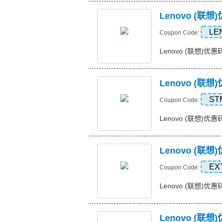
Lenovo (联
LE
Coupon Code:
Lenovo (联想)优惠
Lenovo (联
ST
Coupon Code:
Lenovo (联想)优惠码
Lenovo (联
EX
Coupon Code:
Lenovo (联想)优惠码
Lenovo (联