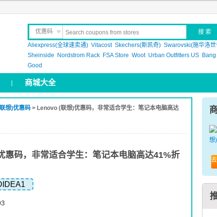
优惠码
Aliexpress(全球速卖通)
晒 单
Vitacost
Skechers(斯凯奇)
Swarovski(施华洛世
Sheinside
Nordstrom Rack
FSA Store
Woot
Urban Outfitters US
Bang
Good
商城大全
|
 (联想)优惠码
> Lenovo (联想)优惠码，非常适合学生：笔记本电脑高达
联想)优惠码，非常适合学生：笔记本电脑高达41%折
去
IDEA1
03