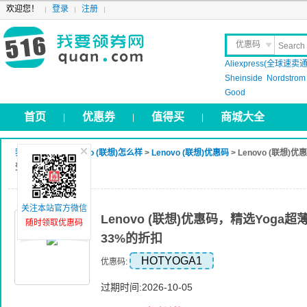
欢迎您！
登录
注册
优惠码
Aliexpress(全球速卖通
晒 单
Sheinside
Nordstrom
Good
首页
优惠券
值得买
商城大全
|
|
|
我要领券网
>
Lenovo (联想)怎么样
>
Lenovo (联想)优惠码
> Lenovo (联想
受33%的折扣
关注本站官方微信
Lenovo (联想)优惠码，精选Yog
随时领取优惠码
33%的折扣
HOTYOGA1
优惠码:
过期时间:2026-10-05