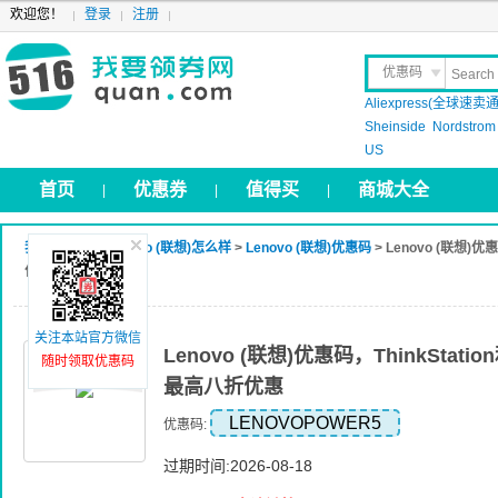
欢迎您！
登录
注册
优惠码
Aliexpress(全球速卖通
晒 单
Sheinside
Nordstrom
US
首页
优惠券
值得买
商城大全
|
|
|
我要领券网
>
Lenovo (联想)怎么样
>
Lenovo (联想)优惠码
> Lenovo (联想)优惠
作站最高八折优惠
关注本站官方微信
Lenovo (联想)优惠码，ThinkStati
随时领取优惠码
最高八折优惠
LENOVOPOWER5
优惠码:
过期时间:2026-08-18