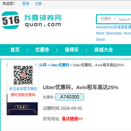
欢迎您！
登录
注册
优惠码
Aliexpress(全球速卖通
晒 单
Woot
Sheinside
Nor
Good
首页
优惠券
值得买
商城大全
|
|
|
我要领券网
>
Uber怎么样
>
Uber优惠码
> Uber优惠码，Avis租车高达25%
Uber优惠码，Avis租车高达25%
关注本站官方微信
随时领取优惠码
A740300
优惠码:
过期时间:2026-09-02
折扣地址:
直达链接>>