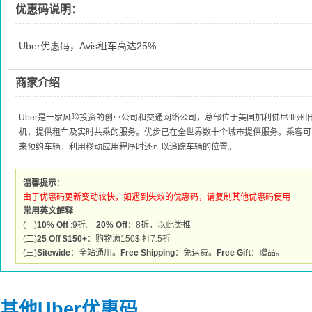
优惠码说明：
Uber优惠码，Avis租车高达25%
商家介绍
Uber是一家风险投资的创业公司和交通网络公司，总部位于美国加利佛尼亚州
机，提供租车及实时共乘的服务。优步已在全世界数十个城市提供服务。乘客可
来预约车辆，利用移动应用程序时还可以追踪车辆的位置。
温馨提示
：
由于优惠码更新变动较快，如遇到失效的优惠码，请复制其他优惠码使用
常用英文解释
(一)
10% Off
:9折。
20% Off
：8折，以此类推
(二)
25 Off $150+
：购物满150$ 打7.5折
(三)
Sitewide
：全站通用。
Free Shipping
：免运费。
Free Gift
：赠品。
其他Uber优惠码