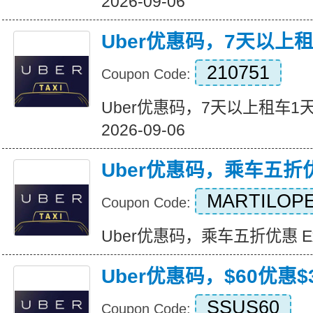
2026-09-06
Uber优惠码，7天以上
210751
Coupon Code:
Uber优惠码，7天以上租车1天免费
2026-09-06
Uber优惠码，乘车五折
MARTILOPE
Coupon Code:
Uber优惠码，乘车五折优惠 Expir
Uber优惠码，$60优惠$3
SSUS60
Coupon Code: