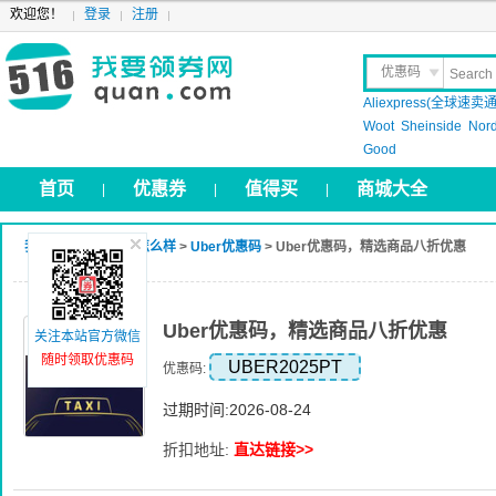
欢迎您！
登录
注册
优惠码
Aliexpress(全球速卖通
晒 单
Woot
Sheinside
Nor
Good
首页
优惠券
值得买
商城大全
|
|
|
我要领券网
>
Uber怎么样
>
Uber优惠码
> Uber优惠码，精选商品八折优惠
Uber优惠码，精选商品八折优惠
关注本站官方微信
随时领取优惠码
UBER2025PT
优惠码:
过期时间:2026-08-24
折扣地址:
直达链接>>