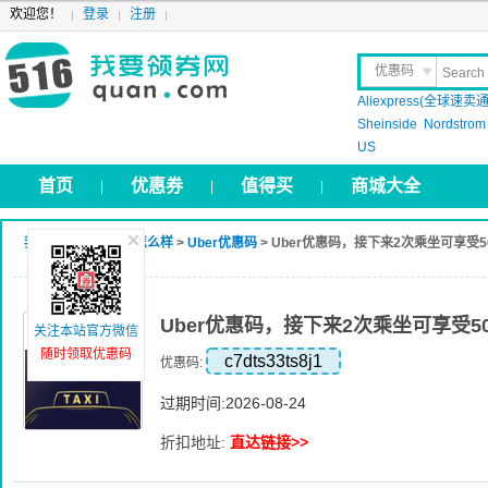
欢迎您！
登录
注册
优惠码
Aliexpress(全球速卖通
晒 单
Sheinside
Nordstrom
US
首页
优惠券
值得买
商城大全
|
|
|
我要领券网
>
Uber怎么样
>
Uber优惠码
> Uber优惠码，接下来2次乘坐可享受
Uber优惠码，接下来2次乘坐可享受5
关注本站官方微信
随时领取优惠码
c7dts33ts8j1
优惠码:
过期时间:2026-08-24
折扣地址:
直达链接>>