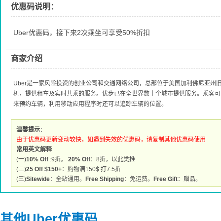
优惠码说明：
Uber优惠码，接下来2次乘坐可享受50%折扣
商家介绍
Uber是一家风险投资的创业公司和交通网络公司，总部位于美国加利佛尼亚州
机，提供租车及实时共乘的服务。优步已在全世界数十个城市提供服务。乘客可
来预约车辆，利用移动应用程序时还可以追踪车辆的位置。
温馨提示
：
由于优惠码更新变动较快，如遇到失效的优惠码，请复制其他优惠码使用
常用英文解释
(一)
10% Off
:9折。
20% Off
：8折，以此类推
(二)
25 Off $150+
：购物满150$ 打7.5折
(三)
Sitewide
：全站通用。
Free Shipping
：免运费。
Free Gift
：赠品。
其他Uber优惠码