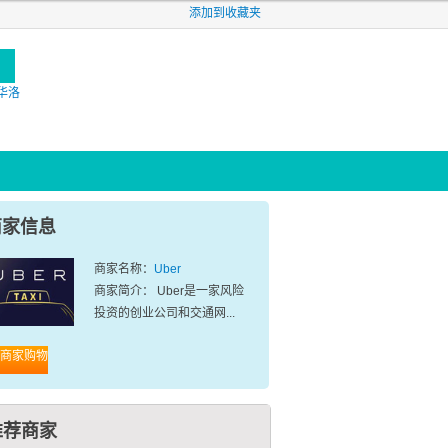
添加到收藏夹
施华洛
商家信息
商家名称：
Uber
商家简介： Uber是一家风险
投资的创业公司和交通网...
商家购物
推荐商家