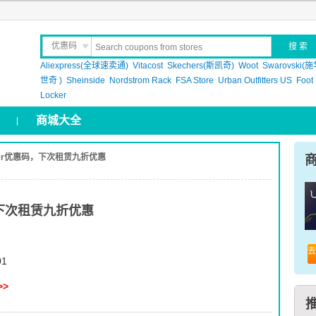
优惠码
Aliexpress(全球速卖通)
晒 单
Vitacost
Skechers(斯凯奇)
Woot
Swarovski(
世奇 )
Sheinside
Nordstrom Rack
FSA Store
Urban Outfitters US
Foot
Locker
商城大全
|
ber优惠码，下次租赁九折优惠
，下次租赁九折优惠
去
01
>