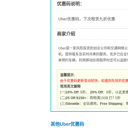
优惠码说明：
Uber优惠码，下次租赁九折优惠
商家介绍
Uber是一家风险投资的创业公司和交通网络
机，提供租车及实时共乘的服务。优步已在全
来预约车辆，利用移动应用程序时还可以追踪
温馨提示
：
由于优惠码更新变动较快，如遇到失效的优
常用英文解释
(一)
10% Off
:9折。
20% Off
：8折，以此类
(二)
25 Off $150+
：购物满150$ 打7.5折
(三)
Sitewide
：全站通用。
Free Shipping
：
其他Uber优惠码