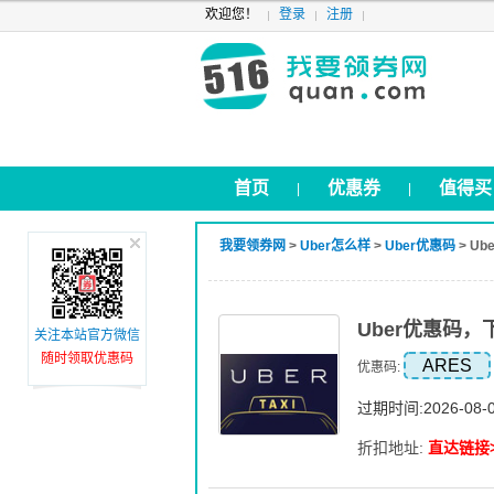
欢迎您！
登录
注册
首页
优惠券
值得买
|
|
我要领券网
>
Uber怎么样
>
Uber优惠码
> U
Uber优惠码
关注本站官方微信
随时领取优惠码
ARES
优惠码:
过期时间:2026-08-
折扣地址:
直达链接>