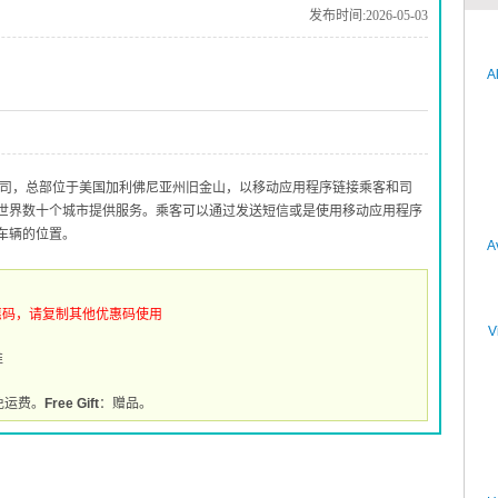
发布时间:2026-05-03
A
公司，总部位于美国加利佛尼亚州旧金山，以移动应用程序链接乘客和司
世界数十个城市提供服务。乘客可以通过发送短信或是使用移动应用程序
车辆的位置。
A
惠码，请复制其他优惠码使用
V
推
免运费。
Free Gift
：赠品。