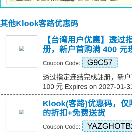
其他Klook客路优惠码
【台湾用户优惠】透过
册，新户首购满 400 元现
G9C57
Coupon Code:
透过指定连结完成註册，新户首
100 元 Expires on 2027-01-3
Klook(客路)优惠码，
的折扣+免费送货
YAZGHOTB
Coupon Code: