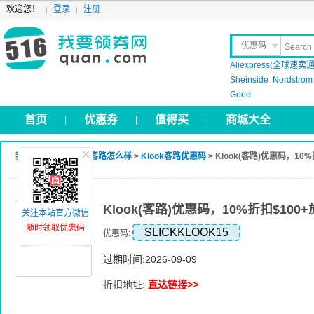
欢迎您！
登录
注册
优惠码
Aliexpress(全球速卖通
晒 单
Sheinside
Nordstrom
Good
首页
优惠券
值得买
商城大全
|
|
|
我要领券网
>
Klook客路怎么样
>
Klook客路优惠码
> Klook(客路)优惠码，10
Klook(客路)优惠码，10%折扣$100
关注本站官方微信
随时领取优惠码
SLICKKLOOK15
优惠码:
过期时间:2026-09-09
折扣地址:
直达链接>>