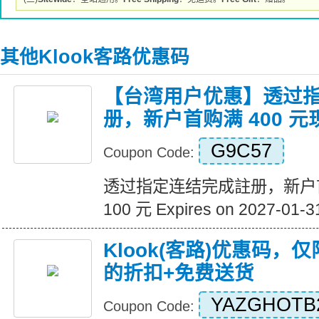
其他Klook客路优惠码
【台湾用户优惠】透过
册，新户首购满 400 元现
G9C57
Coupon Code:
透过指定连结完成註册，新户首
100 元 Expires on 2027-01-3
Klook(客路)优惠码，
的折扣+免费送货
YAZGHOTB
Coupon Code: