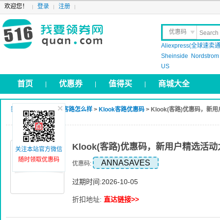
欢迎您！
登录
注册
优惠码
Aliexpress(全球速卖通
晒 单
Sheinside
Nordstrom
US
首页
优惠券
值得买
商城大全
|
|
|
我要领券网
>
Klook客路怎么样
>
Klook客路优惠码
> Klook(客路)优惠码，
Klook(客路)优惠码，新用户精选活
关注本站官方微信
随时领取优惠码
ANNASAVES
优惠码:
过期时间:2026-10-05
折扣地址:
直达链接>>