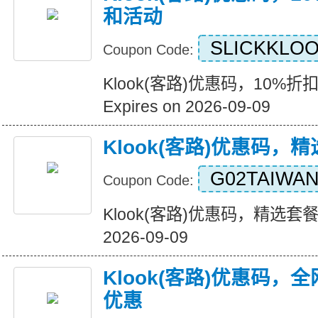
和活动
SLICKKLOO
Coupon Code:
Klook(客路)优惠码，10%折
Expires on 2026-09-09
Klook(客路)优惠码，
G02TAIWA
Coupon Code:
Klook(客路)优惠码，精选套餐五
2026-09-09
Klook(客路)优惠码
优惠