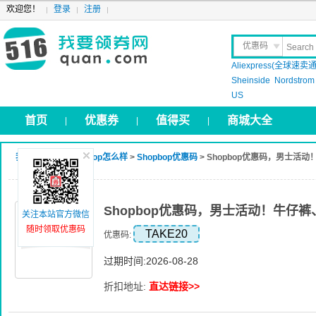
欢迎您！
登录
注册
优惠码
Aliexpress(全球速卖通
晒 单
Sheinside
Nordstrom
US
首页
优惠券
值得买
商城大全
|
|
|
我要领券网
>
Shopbop怎么样
>
Shopbop优惠码
> Shopbop优惠码，男士活
Shopbop优惠码，男士活动！牛仔
关注本站官方微信
随时领取优惠码
TAKE20
优惠码:
过期时间:2026-08-28
折扣地址:
直达链接>>