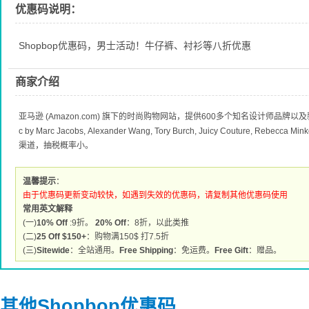
优惠码说明：
Shopbop优惠码，男士活动！牛仔裤、衬衫等八折优惠
商家介绍
亚马逊 (Amazon.com) 旗下的时尚购物网站，提供600多个知名设计师品牌
c by Marc Jacobs, Alexander Wang, Tory Burch, Juicy Couture, R
渠道，抽税概率小。
温馨提示
：
由于优惠码更新变动较快，如遇到失效的优惠码，请复制其他优惠码使用
常用英文解释
(一)
10% Off
:9折。
20% Off
：8折，以此类推
(二)
25 Off $150+
：购物满150$ 打7.5折
(三)
Sitewide
：全站通用。
Free Shipping
：免运费。
Free Gift
：赠品。
其他Shopbop优惠码