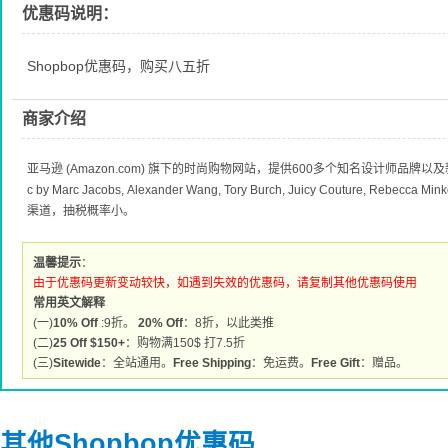
优惠码说明：
Shopbop优惠码，购买八五折
商家介绍
亚马逊 (Amazon.com) 旗下的时尚购物网站，提供600多个知名设计师品牌
c by Marc Jacobs, Alexander Wang, Tory Burch, Juicy Couture, R
渠道，抽税概率小。
温馨提示
：
由于优惠码更新变动较快，如遇到失效的优惠码，请复制其他优惠码使用
常用英文解释
(一)
10% Off
:9折。
20% Off
：8折，以此类推
(二)
25 Off $150+
：购物满150$ 打7.5折
(三)
Sitewide
：全站通用。
Free Shipping
：免运费。
Free Gift
：赠品。
其他Shopbop优惠码