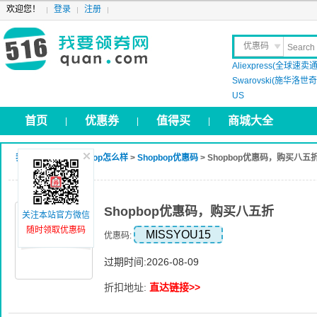
欢迎您！
登录
注册
优惠码
Aliexpress(全球速卖通
晒 单
Swarovski(施华洛世奇 
US
首页
优惠券
值得买
商城大全
|
|
|
我要领券网
>
Shopbop怎么样
>
Shopbop优惠码
> Shopbop优惠码，购买八五
Shopbop优惠码，购买八五折
关注本站官方微信
随时领取优惠码
MISSYOU15
优惠码:
过期时间:2026-08-09
折扣地址:
直达链接>>