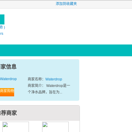
添加到收藏夹
奇 )
ers
商家信息
商家名称：
Waterdrop
商家简介： Waterdrop是一
商家购物
个净水品牌，旨在为...
推荐商家