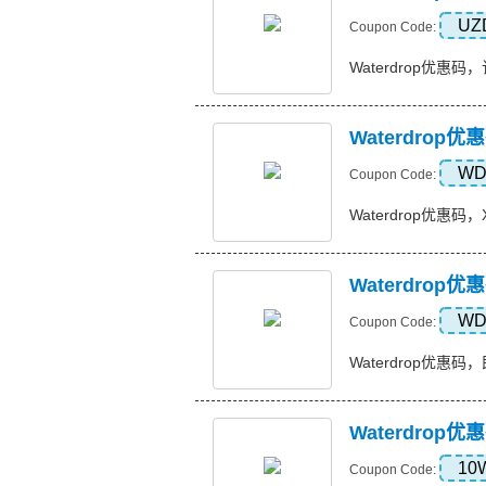
UZ
Coupon Code:
Waterdrop优惠码，订
Waterdrop优
WD
Coupon Code:
Waterdrop优惠码，X1
Waterdro
WD
Coupon Code:
Waterdrop优惠码，
Waterdro
10
Coupon Code: