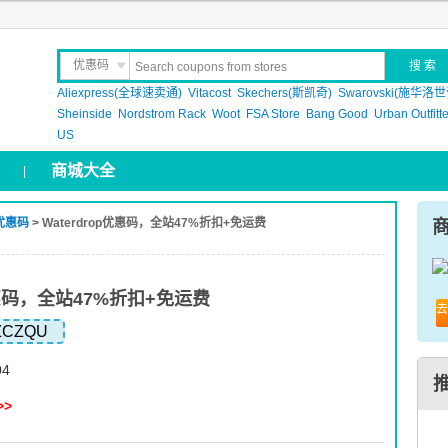
优惠码
Aliexpress(全球速卖通)
晒 单
Vitacost
Skechers(斯凯奇)
Swarovski(施华洛世
Sheinside
Nordstrom Rack
Woot
FSA Store
Bang Good
Urban Outfitt
US
商城大全
|
p优惠码
> Waterdrop优惠码，全站47%折扣+免运费
p优惠码，全站47%折扣+免运费
去
ZCZQU
04
>