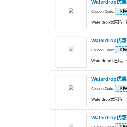
Waterdro
KI
Coupon Code:
Waterdrop优惠码，精
Waterdrop
KI
Coupon Code:
Waterdrop优惠码，全
Waterdrop
KI
Coupon Code:
Waterdrop优惠码，全
Waterdrop
KI