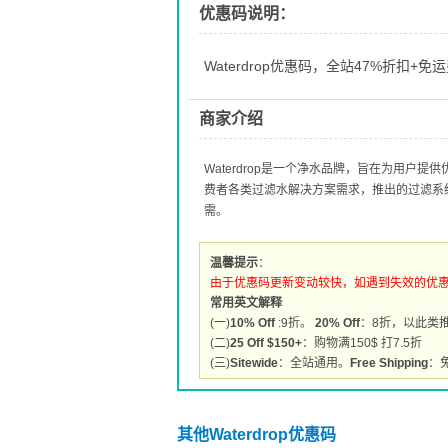
优惠码说明：
Waterdrop优惠码，全站47%折扣+免
商家介绍
Waterdrop是一个净水品牌，旨在为用户提
费者各类过滤水解决方案需求，推出的过滤系
需。
温馨提示
：
由于优惠码更新变动较快，如遇到失效的优
常用英文解释
(一)
10% Off
:9折。
20% Off
：8折，以此类
(二)
25 Off $150+
：购物满150$ 打7.5折
(三)
Sitewide
：全站通用。
Free Shipping
：
其他Waterdrop优惠码