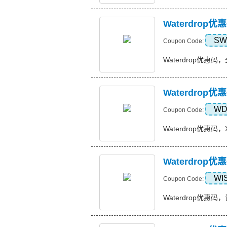
Waterdro
SW
Coupon Code:
Waterdrop优惠码，全
Waterdro
WD
Coupon Code:
Waterdrop优惠码，
Waterdro
WI
Coupon Code:
Waterdrop优惠码，订