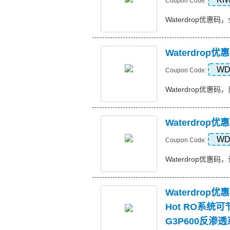
Coupon Code:
Waterdrop优惠码，全
Waterdro
WD
Coupon Code:
Waterdrop优惠码，
Waterdrop
WD
Coupon Code:
Waterdrop优惠码，订
Waterdrop
Hot RO系统
G3P600反渗