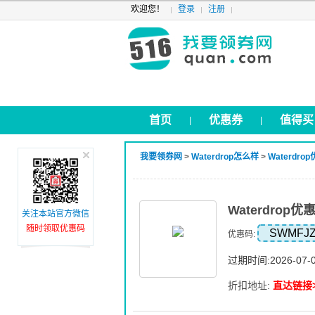
欢迎您！
登录
注册
首页
优惠券
值得买
|
|
我要领券网
>
Waterdrop怎么样
>
Waterdro
Waterdro
关注本站官方微信
随时领取优惠码
SWMFJ
优惠码:
过期时间:2026-07-
折扣地址:
直达链接>