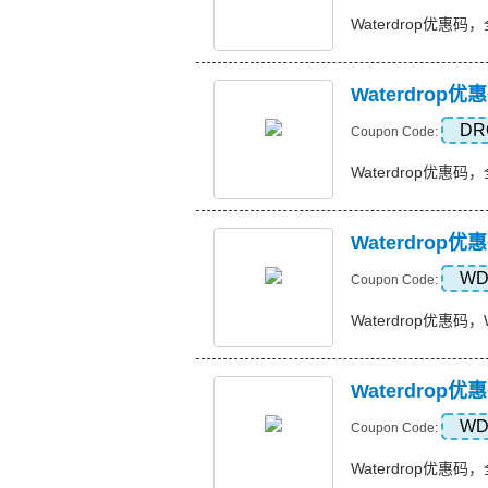
Waterdrop优惠码，
Waterdro
DR
Coupon Code:
Waterdrop优惠码，全
Waterdrop优
WD
Coupon Code:
Waterdrop优惠码，Wa
Waterdrop
WD
Coupon Code:
Waterdrop优惠码，全