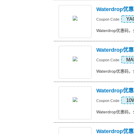
Waterdrop
YA
Coupon Code:
Waterdrop优惠码，全
Waterdrop
MA
Coupon Code:
Waterdrop优惠码，全
Waterdrop
10
Coupon Code:
Waterdrop优惠码，全
Waterdro