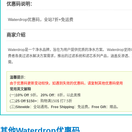
优惠码说明：
Waterdrop优惠码，全站7折+免运费
商家介绍
Waterdrop是一个净水品牌，旨在为用户提供优质的净水方案。 Waterdro
费者各类过滤水解决方案需求，推出的过滤系统和滤芯系列产品，涵盖反渗透、
需。
温馨提示
：
由于优惠码更新变动较快，如遇到失效的优惠码，请复制其他优惠码使用
常用英文解释
(一)
10% Off
:9折。
20% Off
：8折，以此类推
(二)
25 Off $150+
：购物满150$ 打7.5折
(三)
Sitewide
：全站通用。
Free Shipping
：免运费。
Free Gift
：赠品。
其他Waterdrop优惠码