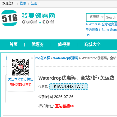
欢迎您！
登录
注册
优惠码
Aliexpress(全球速卖通
晒 单
华洛世奇 )
Bang Goo
US
首页
优惠券
值得买
商城大全
|
|
|
我要领券网
>
Waterdrop怎么样
>
Waterdrop优惠码
> Waterdrop优惠码，全
Waterdrop优惠码，全站7折+免运费
关注本站官方微信
随时领取优惠码
KIWUDHXTWD
优惠码:
过期时间:2026-07-26
折扣地址:
直达链接>>