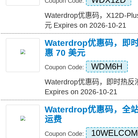
WDX12D
Coupon Code:
Waterdrop优惠码，X12D-Pl
元 Expires on 2026-10-21
Waterdrop优惠码，
惠 70 美元
WDM6H
Coupon Code:
Waterdrop优惠码，即时热反
Expires on 2026-10-21
Waterdrop优惠码，
运费
10WELCOM
Coupon Code: