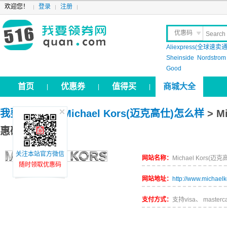
欢迎您！
登录
注册
优惠码
Aliexpress(全球速卖通
晒 单
Sheinside
Nordstrom
Good
首页
优惠券
值得买
商城大全
|
|
|
我要领券网
>
Michael Kors(迈克高仕)怎么样
> M
惠码
关注本站官方微信
网站名称：
Michael Kors(迈克
随时领取优惠码
网站地址：
http://www.michael
支付方式：
支持visa、 masterca