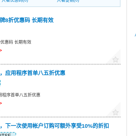
只看优惠码(8)
只看促销(0)
选品牌8折优惠码 长期有效
8折优惠码 长期有效
>
惠码，应用程序首单八五折优惠
，应用程序首单八五折优惠
>
6
惠码，下一次使用帐户订购可额外享受10%的折扣
NTSF