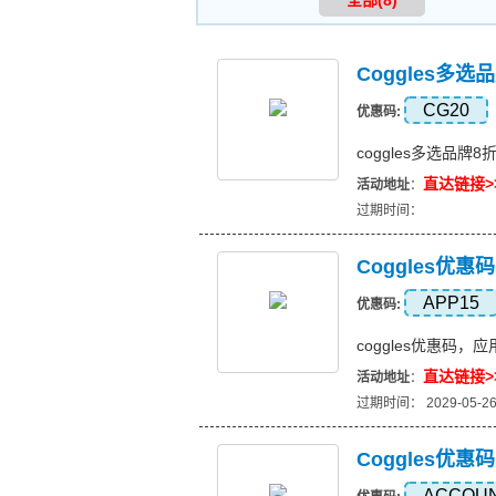
全部(8)
Coggles多
CG20
优惠码:
coggles多选品牌
直达链接>
活动地址
：
过期时间：
Coggles优
APP15
优惠码:
coggles优惠码
直达链接>
活动地址
：
过期时间： 2029-05-2
Coggles优
ACCOU