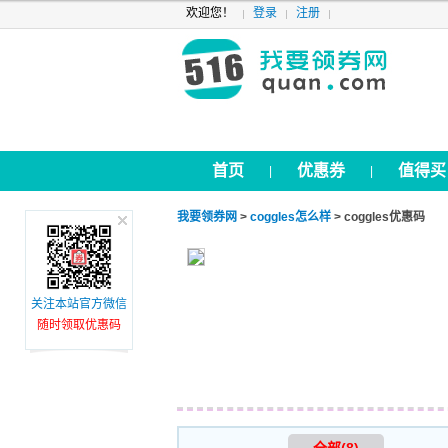
欢迎您！
登录
注册
首页
优惠券
值得买
|
|
我要领券网
>
coggles怎么样
> coggles优惠码
关注本站官方微信
随时领取优惠码