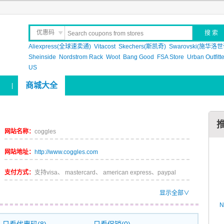
优惠码
Aliexpress(全球速卖通)
晒 单
Vitacost
Skechers(斯凯奇)
Swarovski(施华洛世
Sheinside
Nordstrom Rack
Woot
Bang Good
FSA Store
Urban Outfitt
US
商城大全
|
网站名称：
coggles
网站地址：
http://www.coggles.com
支付方式：
支持visa、 mastercard、 american express、paypal
显示全部∨
N