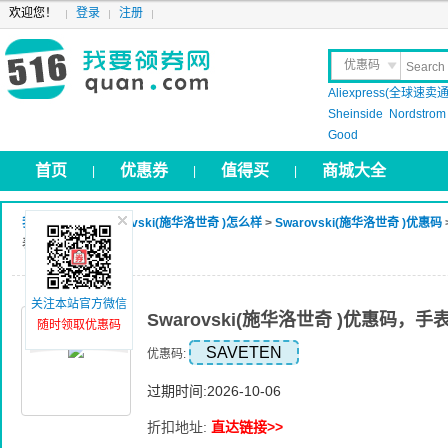
欢迎您！
登录
注册
优惠码
Aliexpress(全球速卖通
晒 单
Sheinside
Nordstrom
Good
首页
优惠券
值得买
商城大全
|
|
|
我要领券网
>
Swarovski(施华洛世奇 )怎么样
>
Swarovski(施华洛世奇 )优惠码
表九折优惠
关注本站官方微信
Swarovski(施华洛世奇 )优惠码，
随时领取优惠码
SAVETEN
优惠码:
过期时间:2026-10-06
折扣地址:
直达链接>>