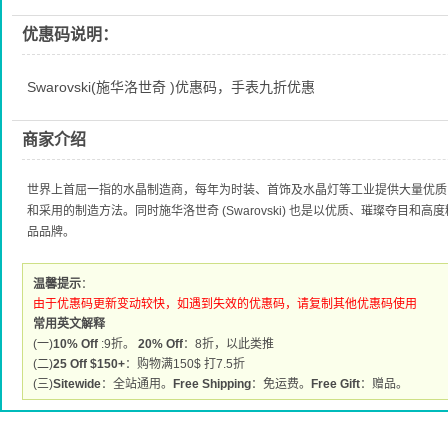
优惠码说明：
Swarovski(施华洛世奇 )优惠码，手表九折优惠
商家介绍
世界上首屈一指的水晶制造商，每年为时装、首饰及水晶灯等工业提供大量优质
和采用的制造方法。同时施华洛世奇 (Swarovski) 也是以优质、璀璨夺目
品品牌。
温馨提示
：
由于优惠码更新变动较快，如遇到失效的优惠码，请复制其他优惠码使用
常用英文解释
(一)
10% Off
:9折。
20% Off
：8折，以此类推
(二)
25 Off $150+
：购物满150$ 打7.5折
(三)
Sitewide
：全站通用。
Free Shipping
：免运费。
Free Gift
：赠品。