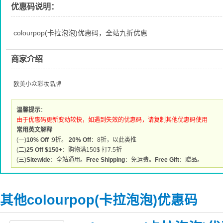
优惠码说明：
colourpop(卡拉泡泡)优惠码，全站九折优惠
商家介绍
欧美小众彩妆品牌
温馨提示
：
由于优惠码更新变动较快，如遇到失效的优惠码，请复制其他优惠码使用
常用英文解释
(一)
10% Off
:9折。
20% Off
：8折，以此类推
(二)
25 Off $150+
：购物满150$ 打7.5折
(三)
Sitewide
：全站通用。
Free Shipping
：免运费。
Free Gift
：赠品。
其他colourpop(卡拉泡泡)优惠码