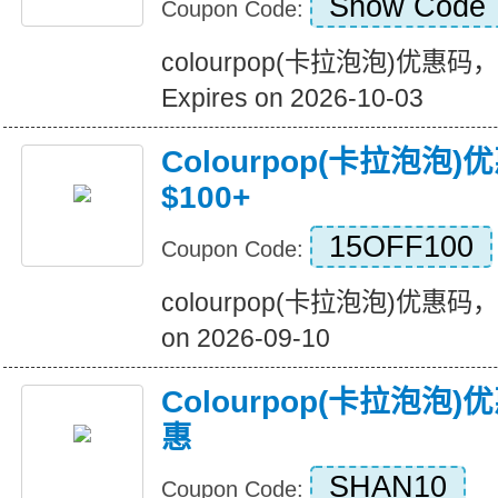
Show Code
Coupon Code:
colourpop(卡拉泡泡)优惠
Expires on 2026-10-03
Colourpop(卡拉泡泡)
$100+
15OFF100
Coupon Code:
colourpop(卡拉泡泡)优惠码，$1
on 2026-09-10
Colourpop(卡拉泡
惠
SHAN10
Coupon Code: