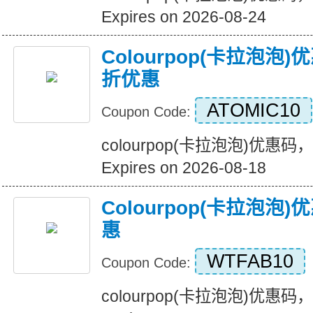
Expires on 2026-08-24
Colourpop(卡拉泡
折优惠
ATOMIC10
Coupon Code:
colourpop(卡拉泡泡)优
Expires on 2026-08-18
Colourpop(卡拉泡
惠
WTFAB10
Coupon Code:
colourpop(卡拉泡泡)优惠