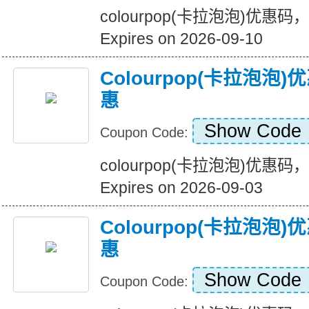
colourpop(卡拉泡泡)优惠
Expires on 2026-09-10
Colourpop(卡拉泡
惠
Show Code
Coupon Code:
colourpop(卡拉泡泡)优惠
Expires on 2026-09-03
Colourpop(卡拉泡
惠
Show Code
Coupon Code: