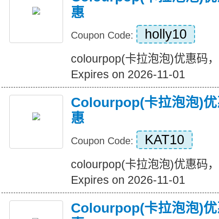
惠
holly10
Coupon Code:
colourpop(卡拉泡泡)优惠
Expires on 2026-11-01
Colourpop(卡拉泡
惠
KAT10
Coupon Code:
colourpop(卡拉泡泡)优惠
Expires on 2026-11-01
Colourpop(卡拉泡