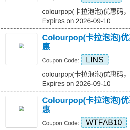
colourpop(卡拉泡泡)优惠
Expires on 2026-09-10
Colourpop(卡拉泡
惠
LINS
Coupon Code:
colourpop(卡拉泡泡)优惠
Expires on 2026-09-10
Colourpop(卡拉泡
惠
WTFAB10
Coupon Code: