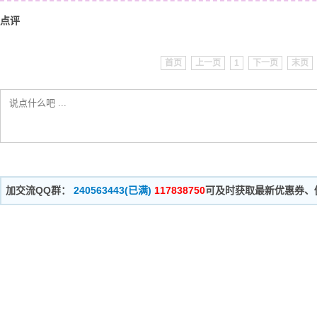
点评
首页
上一页
1
下一页
末页
加交流QQ群：
240563443(已满)
117838750
可及时获取最新优惠券、