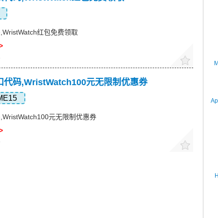
码,WristWatch红包免费领取
>
8
M
折扣代码,WristWatch100元无限制优惠券
ME15
Ap
码,WristWatch100元无限制优惠券
>
9
H