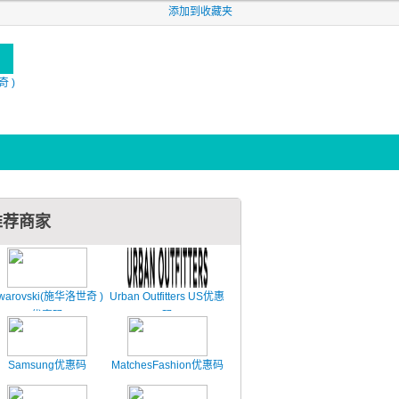
添加到收藏夹
奇 )
推荐商家
warovski(施华洛世奇 )
Urban Outfitters US优惠
优惠码
码
Samsung优惠码
MatchesFashion优惠码