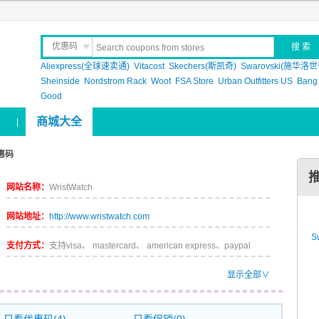
优惠码
Aliexpress(全球速卖通)
晒 单
Vitacost
Skechers(斯凯奇)
Swarovski(施华洛世
Sheinside
Nordstrom Rack
Woot
FSA Store
Urban Outfitters US
Bang
Good
商城大全
|
优惠码
网站名称：
WristWatch
网站地址：
http://www.wristwatch.com
S
支付方式：
支持visa、 mastercard、 american express、paypal
显示全部∨