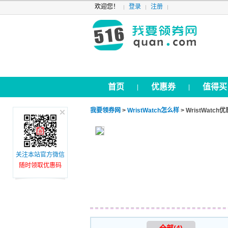
欢迎您！
登录
注册
首页
优惠券
值得买
|
|
我要领券网
>
WristWatch怎么样
> WristWatch
关注本站官方微信
随时领取优惠码