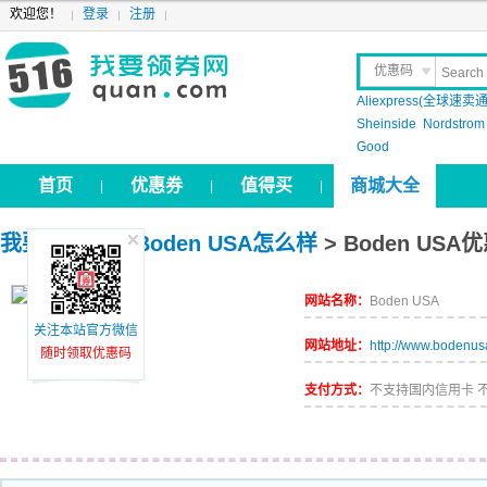
欢迎您！
登录
注册
优惠码
Aliexpress(全球速卖通
晒 单
Sheinside
Nordstrom
Good
首页
优惠券
值得买
商城大全
|
|
|
我要领券网
>
Boden USA怎么样
> Boden USA
网站名称：
Boden USA
关注本站官方微信
网站地址：
http://www.bodenu
随时领取优惠码
支付方式：
不支持国内信用卡 不