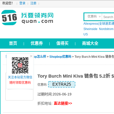
欢迎您！
登录
注册
优惠码
Aliexpress(全球速卖通
晒 单
Sheinside
Nordstrom
US
首页
优惠券
值得买
商城大全
|
|
|
我要领券网
>
Shopbop怎么样
>
Shopbop优惠码
> Tory Burch Mini Kiva 链
Tory Burch Mini Kiva 链条包 5.2折
关注本站官方微信
随时领取优惠码
EXTRA25
优惠码:
过期时间:2026-06-19
折扣地址:
直达链接>>