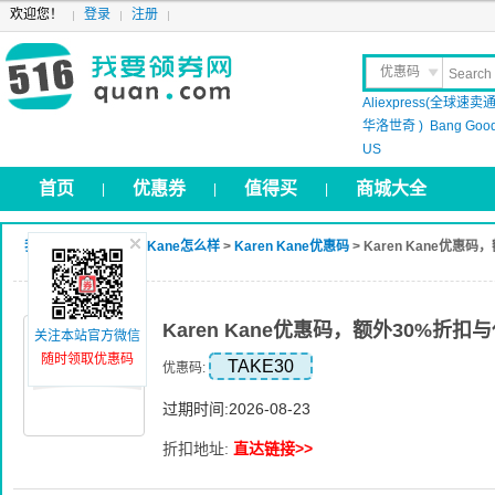
欢迎您！
登录
注册
优惠码
Aliexpress(全球速卖通
晒 单
华洛世奇 )
Bang Goo
US
首页
优惠券
值得买
商城大全
|
|
|
我要领券网
>
Karen Kane怎么样
>
Karen Kane优惠码
> Karen Kane优惠
Karen Kane优惠码，额外30%折扣
关注本站官方微信
随时领取优惠码
TAKE30
优惠码:
过期时间:2026-08-23
折扣地址:
直达链接>>