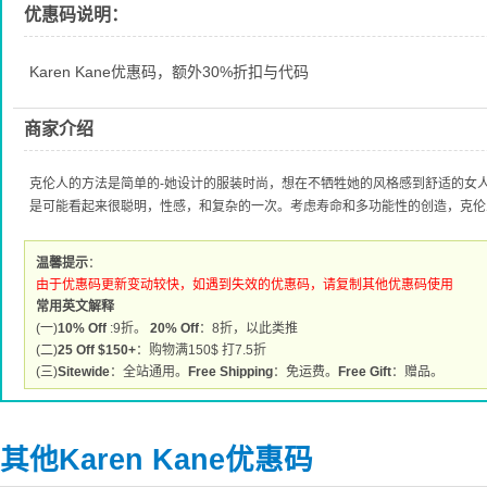
优惠码说明：
Karen Kane优惠码，额外30%折扣与代码
商家介绍
克伦人的方法是简单的-她设计的服装时尚，想在不牺牲她的风格感到舒适的女
是可能看起来很聪明，性感，和复杂的一次。考虑寿命和多功能性的创造，克伦
温馨提示
：
由于优惠码更新变动较快，如遇到失效的优惠码，请复制其他优惠码使用
常用英文解释
(一)
10% Off
:9折。
20% Off
：8折，以此类推
(二)
25 Off $150+
：购物满150$ 打7.5折
(三)
Sitewide
：全站通用。
Free Shipping
：免运费。
Free Gift
：赠品。
其他Karen Kane优惠码