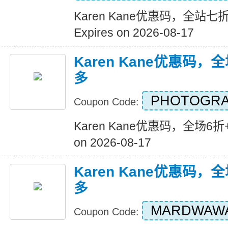
Karen Kane优惠码，全站
Expires on 2026-08-17
Karen Kane优惠码，
多
PHOTOGRA
Coupon Code:
Karen Kane优惠码，全场6折+
on 2026-08-17
Karen Kane优惠码，
多
MARDWAW
Coupon Code: