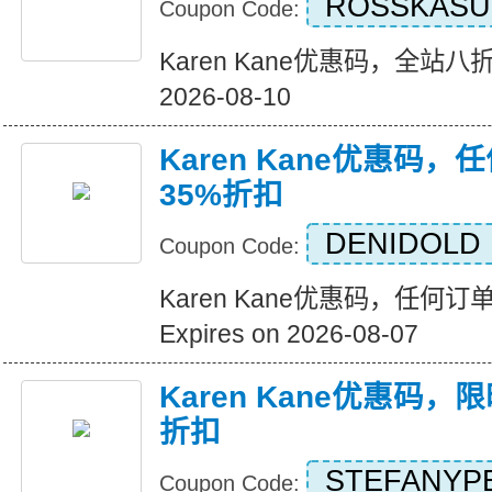
ROSSKASU
Coupon Code:
Karen Kane优惠码，全站八折优惠
2026-08-10
Karen Kane优惠码
35%折扣
DENIDOLD
Coupon Code:
Karen Kane优惠码，任何
Expires on 2026-08-07
Karen Kane优惠码
折扣
STEFANYP
Coupon Code: