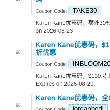
TAKE30
Coupon Code:
Karen Kane优惠码，额外30%
on 2026-08-23
Karen Kane优惠码，
折优惠
INBLOOM2
Coupon Code:
Karen Kane优惠码，$10
Expires on 2026-08-20
Karen Kane优惠码
jordanbedi
Coupon Code: