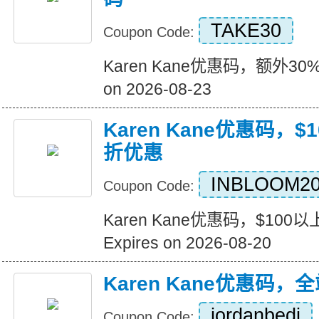
TAKE30
Coupon Code:
Karen Kane优惠码，额外30%
on 2026-08-23
Karen Kane优惠码，
折优惠
INBLOOM2
Coupon Code:
Karen Kane优惠码，$10
Expires on 2026-08-20
Karen Kane优惠码
jordanbedi
Coupon Code: