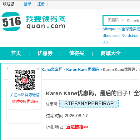
欢迎您！
登录
注册
优惠码
Aliexpress(全球速卖通
晒 单
Sheinside
Nordstrom
US
首页
优惠券
值得买
商城大全
|
|
|
我要领券网
>
Karen Kane怎么样
>
Karen Kane优惠码
> Karen Kane优
Karen Kane优惠码，最后的日子！
关注本站官方微信
随时领取优惠码
STEFANYPEREIRAP
优惠码:
过期时间:2026-08-17
折扣地址:
直达链接>>