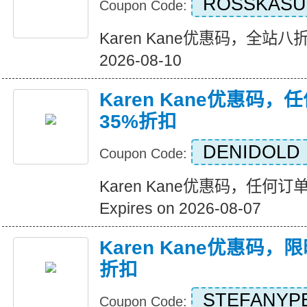
ROSSKASU
Coupon Code:
Karen Kane优惠码，全站八折优惠
2026-08-10
Karen Kane优惠码
35%折扣
DENIDOLD
Coupon Code:
Karen Kane优惠码，任何
Expires on 2026-08-07
Karen Kane优惠码
折扣
STEFANYP
Coupon Code: