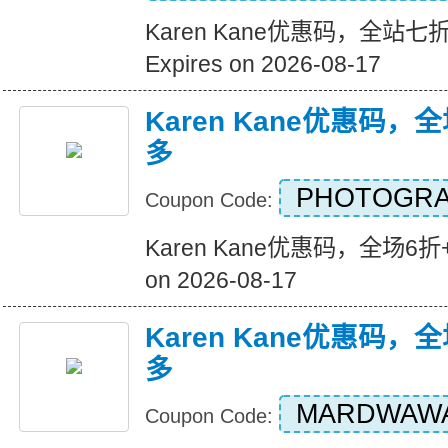
Karen Kane优惠码，全站
Expires on 2026-08-17
Karen Kane优惠码，
多
PHOTOGRA
Coupon Code:
Karen Kane优惠码，全场6折+
on 2026-08-17
Karen Kane优惠码，
多
MARDWAW
Coupon Code: