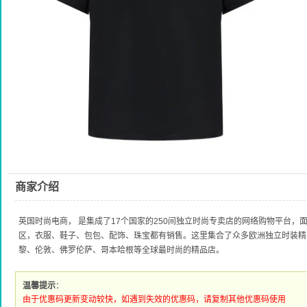
商家介绍
英国时尚电商， 是集成了17个国家的250间独立时尚专卖店的网络购物平台，
区，衣服、鞋子、包包、配饰、珠宝都有销售。这里集合了众多欧洲独立时装精
黎、伦敦、佛罗伦萨、哥本哈根等全球最时尚的精品店。
温馨提示
：
由于优惠码更新变动较快，如遇到失效的优惠码，请复制其他优惠码使用