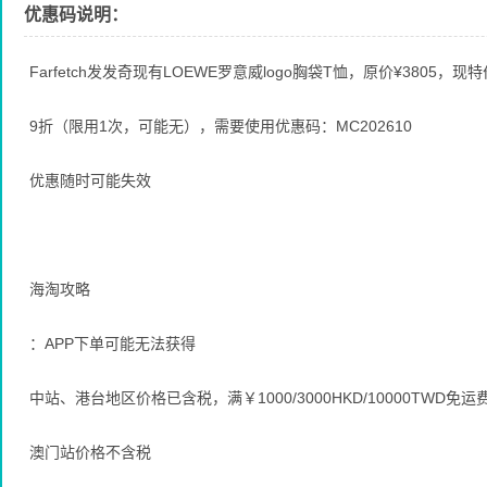
优惠码说明：
Farfetch发发奇现有LOEWE罗意威logo胸袋T恤，原价¥3805，现特价
9折（限用1次，可能无），需要使用优惠码：MC202610
优惠随时可能失效
海淘攻略
：APP下单可能无法获得
中站、港台地区价格已含税，满￥1000/3000HKD/10000TWD免
澳门站价格不含税