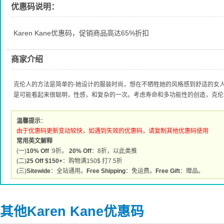
优惠码说明：
Karen Kane优惠码，促销商品高达65%折扣
商家介绍
克伦人的方法是简单的-她设计的服装时尚，想在不牺牲她的风格感到舒适的女
是可能看起来很聪明，性感，和复杂的一次。考虑寿命和多功能性的创造，克伦
温馨提示
：
由于优惠码更新变动较快，如遇到失效的优惠码，请复制其他优惠码使用
常用英文解释
(一)
10% Off
:9折。
20% Off
：8折，以此类推
(二)
25 Off $150+
：购物满150$ 打7.5折
(三)
Sitewide
：全站通用。
Free Shipping
：免运费。
Free Gift
：赠品。
其他Karen Kane优惠码