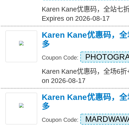
Karen Kane优惠码，全站
Expires on 2026-08-17
Karen Kane优惠码，
多
PHOTOGRA
Coupon Code:
Karen Kane优惠码，全场6折+
on 2026-08-17
Karen Kane优惠码，
多
MARDWAW
Coupon Code: