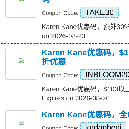
TAKE30
Coupon Code:
Karen Kane优惠码，额外30%
on 2026-08-23
Karen Kane优惠码，
折优惠
INBLOOM2
Coupon Code:
Karen Kane优惠码，$10
Expires on 2026-08-20
Karen Kane优惠码
jordanbedi
Coupon Code: