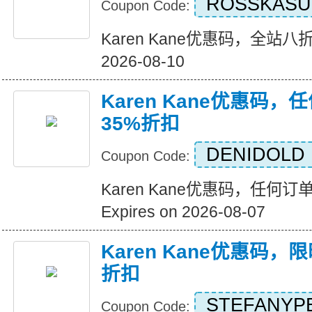
ROSSKASU
Coupon Code:
Karen Kane优惠码，全站八折优惠
2026-08-10
Karen Kane优惠码
35%折扣
DENIDOLD
Coupon Code:
Karen Kane优惠码，任何
Expires on 2026-08-07
Karen Kane优惠码
折扣
STEFANYP
Coupon Code: