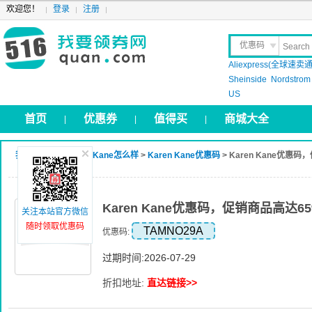
欢迎您！
登录
注册
优惠码
Aliexpress(全球速卖通
晒 单
Sheinside
Nordstrom
US
首页
优惠券
值得买
商城大全
|
|
|
我要领券网
>
Karen Kane怎么样
>
Karen Kane优惠码
> Karen Kane优惠
Karen Kane优惠码，促销商品高达6
关注本站官方微信
随时领取优惠码
TAMNO29A
优惠码:
过期时间:2026-07-29
折扣地址:
直达链接>>