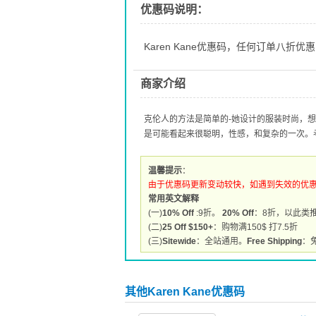
优惠码说明：
Karen Kane优惠码，任何订单八折优惠
商家介绍
克伦人的方法是简单的-她设计的服装时尚，
是可能看起来很聪明，性感，和复杂的一次。
温馨提示
：
由于优惠码更新变动较快，如遇到失效的优
常用英文解释
(一)
10% Off
:9折。
20% Off
：8折，以此类
(二)
25 Off $150+
：购物满150$ 打7.5折
(三)
Sitewide
：全站通用。
Free Shipping
：
其他Karen Kane优惠码