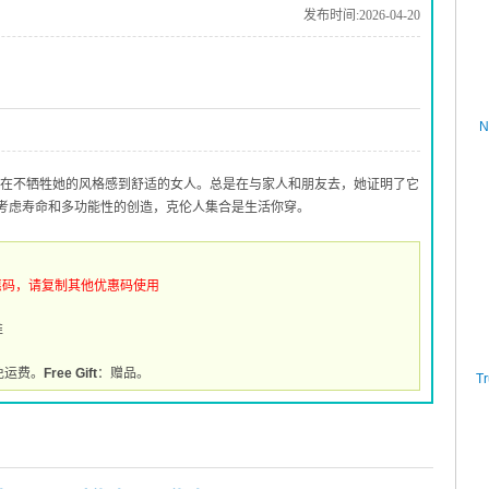
发布时间:2026-04-20
N
想在不牺牲她的风格感到舒适的女人。总是在与家人和朋友去，她证明了它
考虑寿命和多功能性的创造，克伦人集合是生活你穿。
惠码，请复制其他优惠码使用
推
免运费。
Free Gift
：赠品。
T