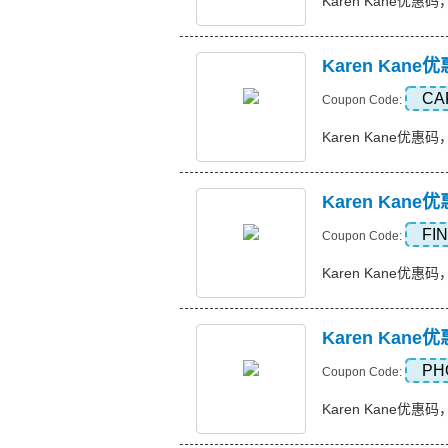
Karen Kane优惠码，
Karen Ka
CA
Coupon Code:
Karen Kane优惠码，
Karen Ka
FI
Coupon Code:
Karen Kane优惠码，
Karen Kan
PH
Coupon Code:
Karen Kane优惠码，