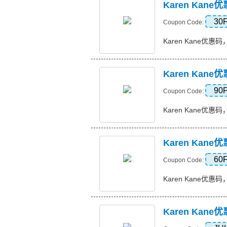
Karen Kan
30
Coupon Code:
Karen Kane优惠码，
Karen Kan
90
Coupon Code:
Karen Kane优惠码，
Karen Kan
60
Coupon Code:
Karen Kane优惠码，
Karen Kane