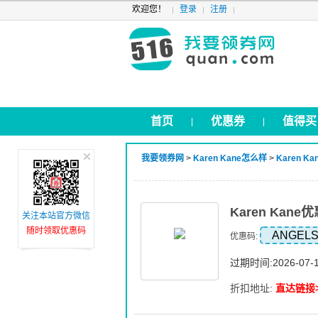
欢迎您！
登录
注册
首页
优惠券
值得买
|
|
我要领券网
>
Karen Kane怎么样
>
Karen K
Karen Ka
关注本站官方微信
随时领取优惠码
ANGEL
优惠码:
过期时间:2026-07-
折扣地址:
直达链接>