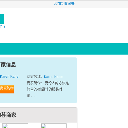
添加到收藏夹
奇 )
商家信息
商家名称：
Karen Kane
商家简介： 克伦人的方法是
商家购物
简单的-她设计的服装时
尚，...
推荐商家