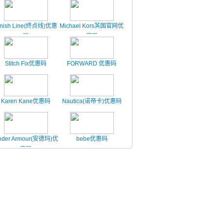
inish Line(终点线)优惠
Michael Kors芵国官网优
码
惠码
Stitch Fix优惠码
FORWARD 优惠码
Karen Kane优惠码
Nautica(诺帝卡)优惠码
nder Armour(安德玛)优
bebe优惠码
惠码