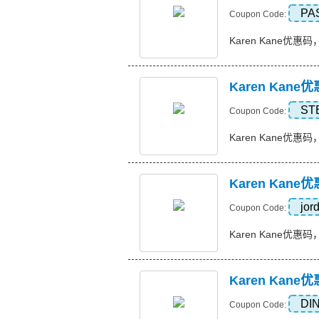
PA
Coupon Code:
Karen Kane优惠码，
Karen Ka
ST
Coupon Code:
Karen Kane优惠码
Karen Ka
jor
Coupon Code:
Karen Kane优惠码，
Karen Kan
DI
Coupon Code: