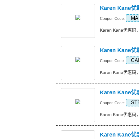
Karen Kan
MA
Coupon Code:
Karen Kane优惠码，
Karen Ka
CA
Coupon Code:
Karen Kane优惠码
Karen Ka
ST
Coupon Code:
Karen Kane优惠码
Karen Kan