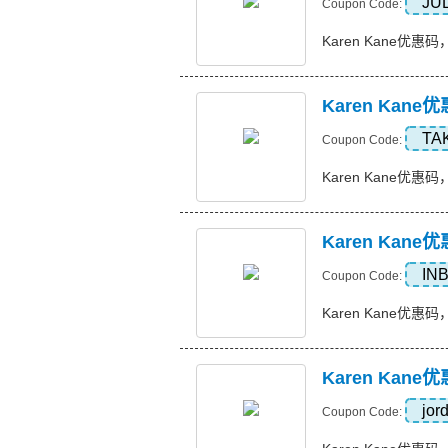
JU
Coupon Code:
Karen Kane优惠码，2
Karen Kan
TA
Coupon Code:
Karen Kane优惠码，
Karen Kan
IN
Coupon Code:
Karen Kane优惠码，
Karen Ka
jor
Coupon Code: