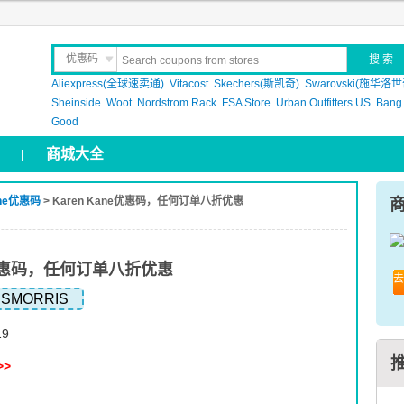
优惠码
Aliexpress(全球速卖通)
晒 单
Vitacost
Skechers(斯凯奇)
Swarovski(施华洛世
Sheinside
Woot
Nordstrom Rack
FSA Store
Urban Outfitters US
Bang
Good
商城大全
|
ane优惠码
> Karen Kane优惠码，任何订单八折优惠
ne优惠码，任何订单八折优惠
去
SSMORRIS
19
>