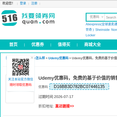
欢迎您！
登录
注册
优惠码
Aliexpress(全球速卖通
晒 单
世奇 )
Sheinside
Nor
Locker
首页
优惠券
值得买
商城大全
|
|
|
我要领券网
>
Udemy怎么样
>
Udemy优惠码
> Udemy优惠码，免费的基于价值
Udemy优惠码，免费的基于价值的销售
关注本站官方微信
随时领取优惠码
D16BB3D782BC07446135
优惠码:
过期时间:2026-07-17
折扣地址:
直达链接>>