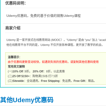
优惠码说明：
Udemy优惠码，免费的基于价值的销售Udemy课程
商家介绍
Udemy 是一家开放式在线教育网站 (MOOC）。“Udemy” 是由 “you” 加上 “a
他在线教育平台不同的是，Udemy 不仅开放各种课程，更开放了教学的机会。
温馨提示
：
由于优惠码更新变动较快，如遇到失效的优惠码，请复制其他优惠码使用
常用英文解释
(一)
10% Off
:9折。
20% Off
：8折，以此类推
(二)
25 Off $150+
：购物满150$ 打7.5折
(三)
Sitewide
：全站通用。
Free Shipping
：免运费。
Free Gift
：赠品。
其他Udemy优惠码