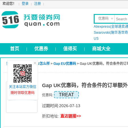
欢迎您！
登录
注册
优惠码
Aliexpress(全球速卖通
晒 单
Swarovski(施华洛世奇 
US
首页
优惠券
值得买
商城大全
|
|
|
我要领券网
>
Gap EU怎么样
>
Gap EU优惠码
> Gap UK优惠码，符合条件的
Gap UK优惠码，符合条件的订单额外
关注本站官方微信
随时领取优惠码
TREAT
优惠码:
过期时间:2026-07-13
折扣地址:
直达链接>>